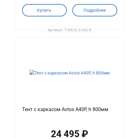
Купить
Подробнее
Артикул: T-30U-8, S-30U-8
Тент с каркасом Avtos A40P, h 800мм
24 495 ₽