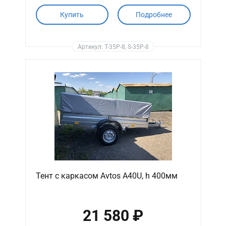
Купить
Подробнее
Артикул: T-35P-8, S-35P-8
Тент с каркасом Avtos A40U, h 400мм
21 580 ₽