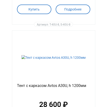
Купить
Подробнее
Артикул: T-40U-8, S-40U-8
Тент с каркасом Avtos A30U, h 1200мм
28 600 ₽