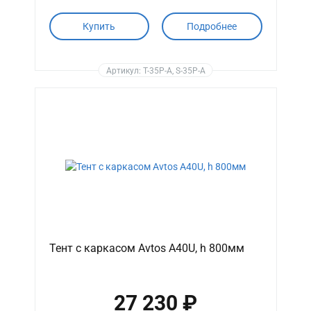
Купить
Подробнее
Артикул: T-35P-A, S-35P-A
Тент с каркасом Avtos A40U, h 800мм
27 230 ₽