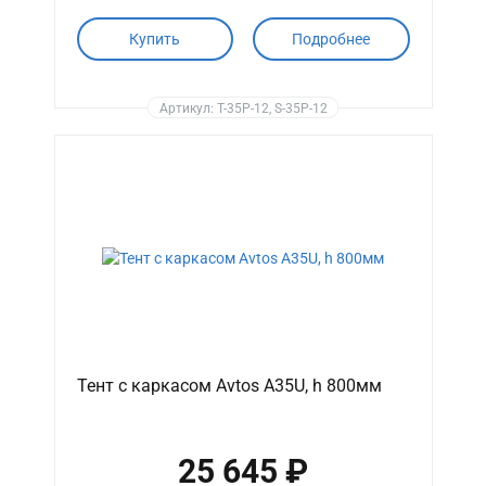
Купить
Подробнее
Артикул: T-35P-12, S-35P-12
Тент с каркасом Avtos A35U, h 800мм
25 645 ₽