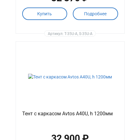
Купить
Подробнее
Артикул: T-35U-A, S-35U-A
Тент с каркасом Avtos A40U, h 1200мм
32 900 ₽