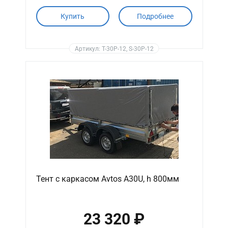
Купить
Подробнее
Артикул: T-30P-12, S-30P-12
Тент с каркасом Avtos A30U, h 800мм
23 320 ₽