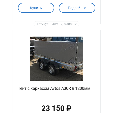
Купить
Подробнее
Артикул: T-30M-12, S-30M-12
Тент с каркасом Avtos A30P, h 1200мм
23 150 ₽