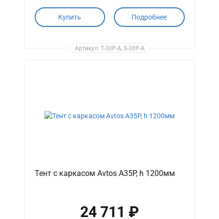
Купить
Подробнее
Артикул: T-30P-A, S-30P-A
Тент с каркасом Avtos A35P, h 1200мм
24 711 ₽