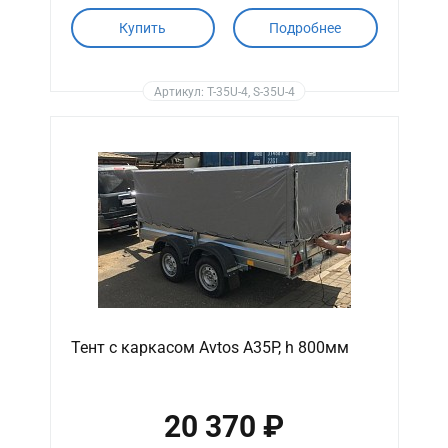
Купить
Подробнее
Артикул: T-35U-4, S-35U-4
Тент с каркасом Avtos A35P, h 800мм
20 370 ₽