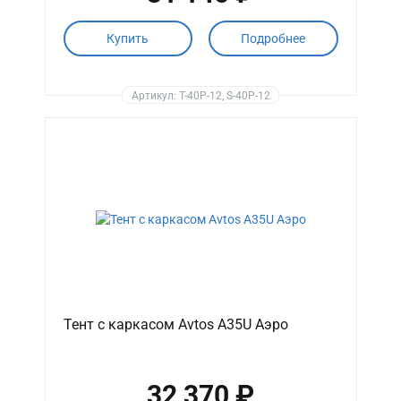
Купить
Подробнее
Артикул: T-40P-12, S-40P-12
Тент с каркасом Avtos A35U Аэро
32 370 ₽