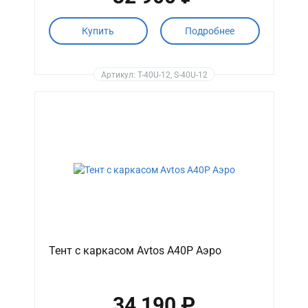
Купить
Подробнее
Артикул: T-40U-12, S-40U-12
Тент с каркасом Avtos A40P Аэро
34 190 ₽