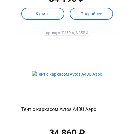
Купить
Подробнее
Артикул: T-35P-A, S-35P-A
Тент с каркасом Avtos A40U Аэро
34 860 ₽