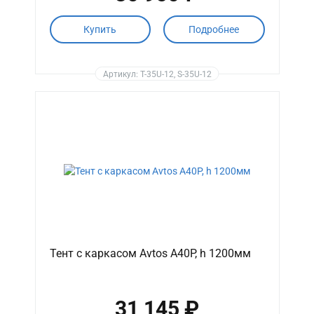
Купить
Подробнее
Артикул: T-35U-12, S-35U-12
Тент с каркасом Avtos A40P, h 1200мм
31 145 ₽