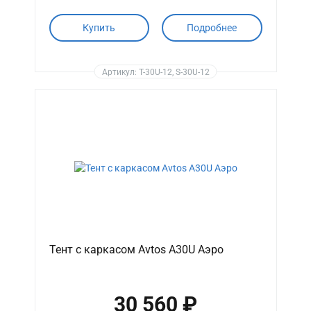
Купить
Подробнее
Артикул: T-30U-12, S-30U-12
Тент с каркасом Avtos A30U Аэро
30 560 ₽