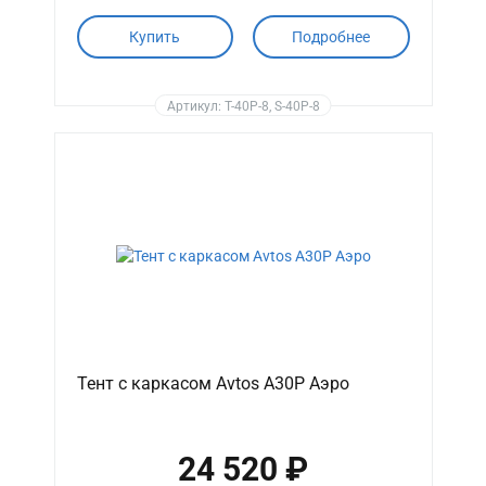
Купить
Подробнее
Артикул: T-40P-8, S-40P-8
Тент с каркасом Avtos A30P Аэро
24 520 ₽