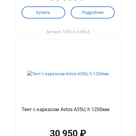
Купить
Подробнее
Артикул: T-30U-A, S-30U-A
Тент с каркасом Avtos A35U, h 1200мм
30 950 ₽