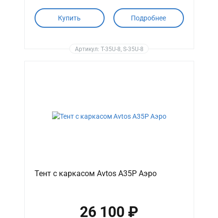
Купить
Подробнее
Артикул: T-35U-8, S-35U-8
Тент с каркасом Avtos A35P Аэро
26 100 ₽