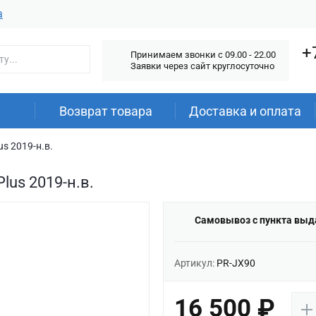
а
+
Принимаем звонки c 09.00 - 22.00
Заявки через сайт круглосуточно
Возврат товара
Доставка и оплата
us 2019-н.в.
lus 2019-н.в.
Самовывоз с пункта выд
Артикул:
PR-JX90
16 500 ₽