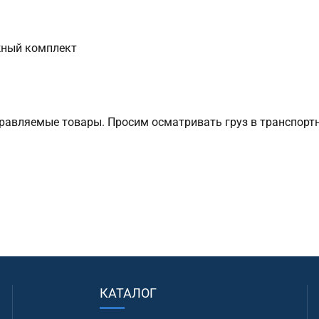
жный комплект
авляемые товары. Просим осматривать груз в транспортн
КАТАЛОГ