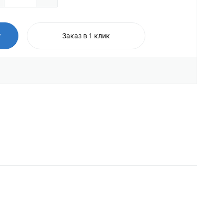
у
Заказ в 1 клик