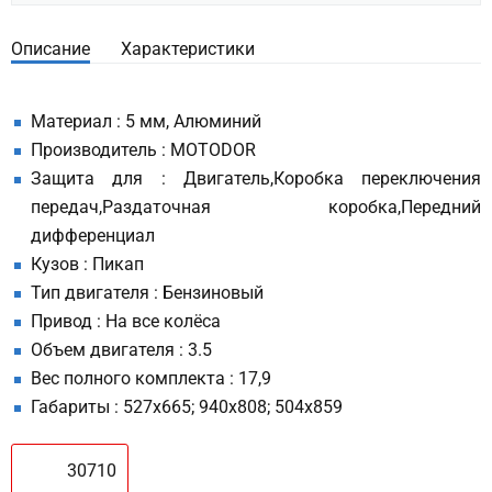
Описание
Характеристики
Материал : 5 мм, Алюминий
Производитель : MOTODOR
Защита для : Двигатель,Коробка переключения
передач,Раздаточная коробка,Передний
дифференциал
Кузов : Пикап
Тип двигателя : Бензиновый
Привод : На все колёса
Объем двигателя : 3.5
Вес полного комплекта : 17,9
Габариты : 527x665; 940x808; 504x859
30710