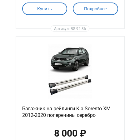
Купить
Подробнее
Артикул: BG-92.86
Багажник на рейлинги Kia Sorento XM
2012-2020 поперечины серебро
8 000 ₽