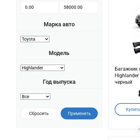
Марка авто
Модель
Багажник 
Highlander
Год выпуска
черный
Купит
Сбросить
Применить
А