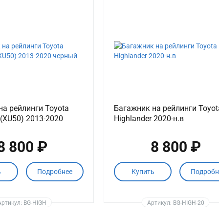
на рейлинги Toyota
Багажник на рейлинги Toyot
 (XU50) 2013-2020
Highlander 2020-н.в
8 800 ₽
8 800 ₽
ь
Подробнее
Купить
Подробн
Артикул: BG-HIGH
Артикул: BG-HIGH-20