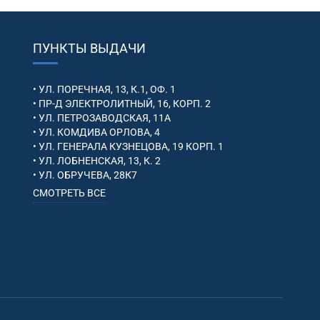
ПУНКТЫ ВЫДАЧИ
• УЛ. ПОРЕЧНАЯ, 13, К.1, ОФ. 1
• ПР-Д ЭЛЕКТРОЛИТНЫЙ, 16, КОРП. 2
• УЛ. ПЕТРОЗАВОДСКАЯ, 11А
• УЛ. КОМДИВА ОРЛОВА, 4
• УЛ. ГЕНЕРАЛА КУЗНЕЦОВА, 19 КОРП. 1
• УЛ. ЛОБНЕНСКАЯ, 13, К. 2
• УЛ. ОБРУЧЕВА, 28К7
СМОТРЕТЬ ВСЕ