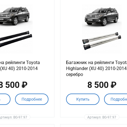
на рейлинги Toyota
Багажник на рейлинги Toyot
 (XU 40) 2010-2014
Highlander (XU 40) 2010-2014
серебро
8 500 ₽
8 500 ₽
ь
Подробнее
Купить
Подробн
ртикул: BG-97.97
Артикул: BG-97.97