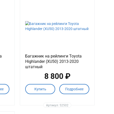
a
Багажник на рейлинги Toyota
Highlander (XU50) 2013-2020
штатный
8 800 ₽
ее
Купить
Подробнее
Артикул: 52502