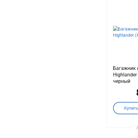
Багажник 
Highlander
черный
Купит