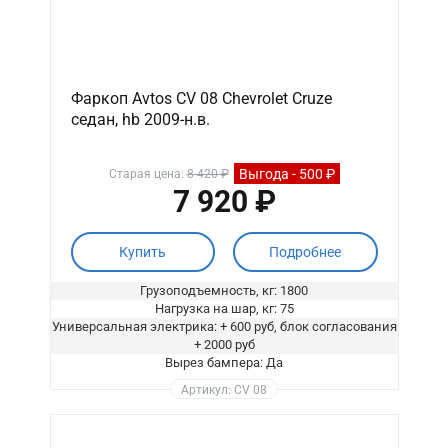
Фаркоп Avtos CV 08 Chevrolet Cruze
седан, hb 2009-н.в.
Выгода - 500 ₽
Старая цена:
8 420 ₽
7 920 ₽
Купить
Подробнее
Грузоподъемность, кг: 1800
Нагрузка на шар, кг: 75
Универсальная электрика: + 600 руб, блок согласования
+ 2000 руб
Вырез бампера: Да
Артикул: CV 08