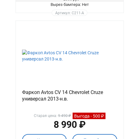
Вырез бампера: Нет
Артикул: C211-A
Фаркоп Avtos CV 14 Chevrolet Cruze
универсал 2013-н.в.
Выгода - 500 ₽
Старая цена:
9 490 ₽
8 990 ₽