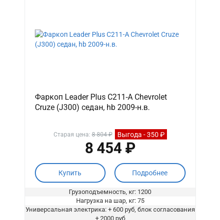
Фаркоп Leader Plus C211-A Chevrolet
Cruze (J300) седан, hb 2009-н.в.
Выгода - 350 ₽
Старая цена:
8 804 ₽
8 454 ₽
Купить
Подробнее
Грузоподъемность, кг: 1200
Нагрузка на шар, кг: 75
Универсальная электрика: + 600 руб, блок согласования
+ 2000 руб