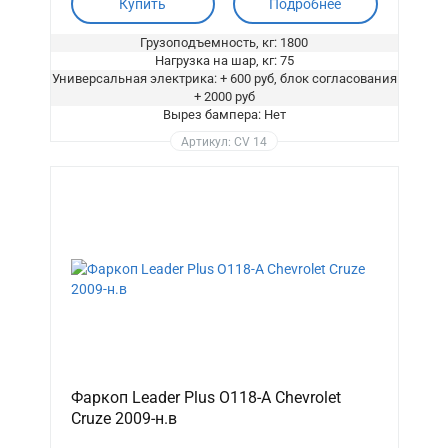
Купить
Подробнее
Грузоподъемность, кг: 1800
Нагрузка на шар, кг: 75
Универсальная электрика: + 600 руб, блок согласования
+ 2000 руб
Вырез бампера: Нет
Артикул: CV 14
Фаркоп Leader Plus O118-A Chevrolet
Cruze 2009-н.в