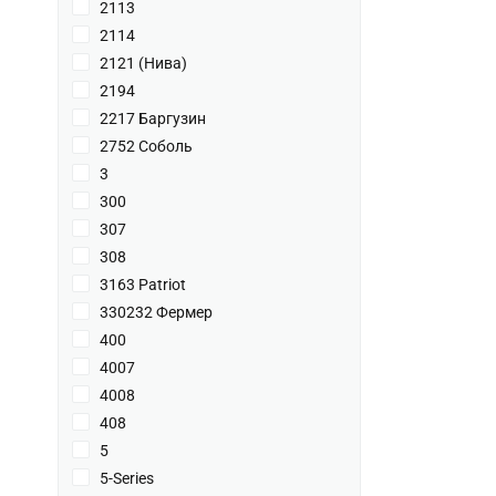
2113
2114
2121 (Нива)
2194
2217 Баргузин
2752 Соболь
3
300
307
308
3163 Patriot
330232 Фермер
400
4007
4008
408
5
5-Series