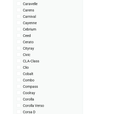
Caravelle
Carens
Carnival
Cayenne
Cebrium
Ceed
Cerato
Cityray
Civic
CLA-Class
Clio
Cobalt
Combo
Compass
Coolray
Corolla
Corolla Verso
Corsa D