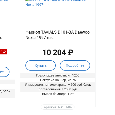
Фаркоп TAVIALS D101-BA Daewoo
в.
Nexia 1997-н.в.
10 204 ₽
50 ₽
Купить
Подробнее
ее
Грузоподъемность, кг: 1200
Нагрузка на шар, кг: 75
Универсальная электрика: + 600 руб, блок
согласования + 2000 руб
б, блок
Вырез бампера: Нет
Артикул: T-D101-BA