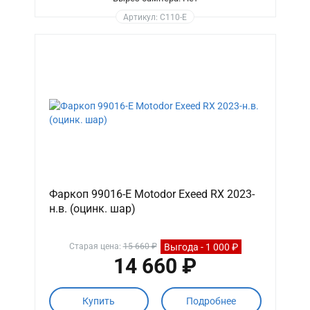
Артикул: C110-E
Фаркоп 99016-E Motodor Exeed RX 2023-
н.в. (оцинк. шар)
Выгода - 1 000 ₽
Старая цена:
15 660 ₽
14 660 ₽
Купить
Подробнее