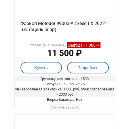
Фаркоп Motodor 99003-A Exeed LX 2022-
н.в. (оцинк. шар)
Выгода - 1 000 ₽
Старая цена:
12 500 ₽
11 500 ₽
Купить
Подробнее
Грузоподъемность, кг: 1500
Нагрузка на шар, кг: 75
Универсальная электрика: + 600 руб, блок согласования
+ 2000 руб
Вырез бампера: Нет
Артикул: 99003-A