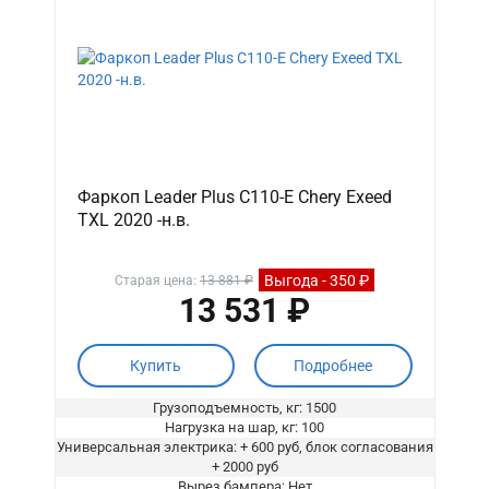
Фаркоп Leader Plus C110-E Chery Exeed
TXL 2020 -н.в.
Выгода - 350 ₽
Старая цена:
13 881 ₽
13 531 ₽
Купить
Подробнее
Грузоподъемность, кг: 1500
Нагрузка на шар, кг: 100
Универсальная электрика: + 600 руб, блок согласования
+ 2000 руб
Вырез бампера: Нет