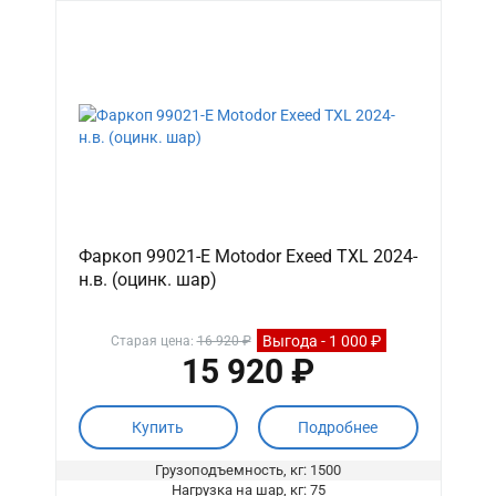
Фаркоп 99021-E Motodor Exeed TXL 2024-
н.в. (оцинк. шар)
Выгода - 1 000 ₽
Старая цена:
16 920 ₽
15 920 ₽
Купить
Подробнее
Грузоподъемность, кг: 1500
Нагрузка на шар, кг: 75