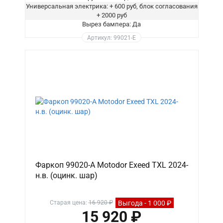
Универсальная электрика: + 600 руб, блок согласования
+ 2000 руб
Вырез бампера: Да
Артикул: 99021-E
Фаркоп 99020-A Motodor Exeed TXL 2024-
н.в. (оцинк. шар)
Выгода - 1 000 ₽
Старая цена:
16 920 ₽
15 920 ₽