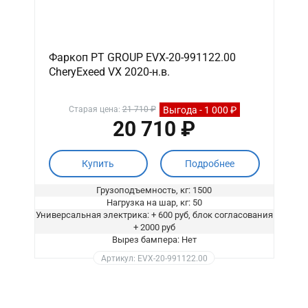
Фаркоп PT GROUP EVX-20-991122.00
CheryExeed VX 2020-н.в.
Выгода - 1 000 ₽
Старая цена:
21 710 ₽
20 710 ₽
Купить
Подробнее
Грузоподъемность, кг: 1500
Нагрузка на шар, кг: 50
Универсальная электрика: + 600 руб, блок согласования
+ 2000 руб
Вырез бампера: Нет
Артикул: EVX-20-991122.00