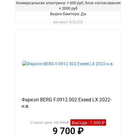
Универсальная электрика: + 600 руб, блок согласования
+ 2000 руб
Вырез бампера: Да
Артикул: G-GL253
Фаркоп BERG F.0912.002 Exeed LX 2022-
н.в.
Выгода - 1 000 ₽
Старая цена:
10 700 ₽
9 700 ₽