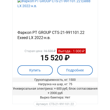
Фаркоп PT GROUP CTS-21-991101.22
Exeed LX 2022-н.в.
Выгода - 1 000 ₽
Старая цена:
16 520 ₽
15 520 ₽
Купить
Подробнее
Грузоподъемность, кг: 1500
Нагрузка на шар, кг: 75
Универсальная электрика: + 600 руб, блок согласования
+ 2000 руб
Вырез бампера: Нет
Артикул: CTS-21-991101.22