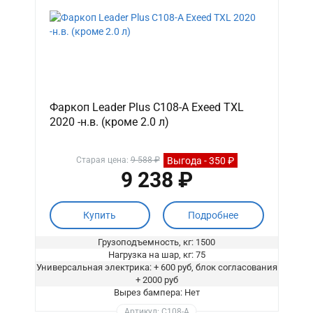
Фаркоп Leader Plus C108-A Exeed TXL
2020 -н.в. (кроме 2.0 л)
Выгода - 350 ₽
Старая цена:
9 588 ₽
9 238 ₽
Купить
Подробнее
Грузоподъемность, кг: 1500
Нагрузка на шар, кг: 75
Универсальная электрика: + 600 руб, блок согласования
+ 2000 руб
Вырез бампера: Нет
Артикул: C108-A