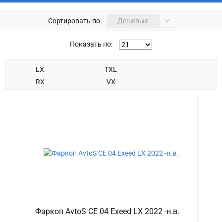
Сортировать по:
Дешевые
Показать по:
LX
TXL
RX
VX
Фаркоп AvtoS CE 04 Exeed LX 2022 -н.в.