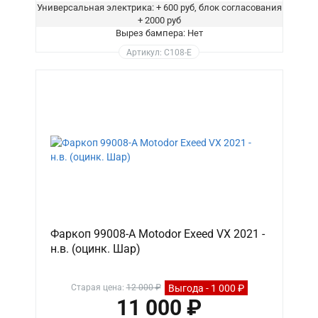
Универсальная электрика: + 600 руб, блок согласования
+ 2000 руб
Вырез бампера: Нет
Артикул: C108-E
Фаркоп 99008-A Motodor Exeed VX 2021 -
н.в. (оцинк. Шар)
Выгода - 1 000 ₽
Старая цена:
12 000 ₽
11 000 ₽