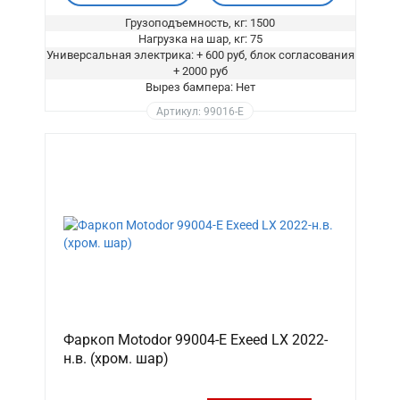
Грузоподъемность, кг: 1500
Нагрузка на шар, кг: 75
Универсальная электрика: + 600 руб, блок согласования
+ 2000 руб
Вырез бампера: Нет
Артикул: 99016-E
Фаркоп Motodor 99004-E Exeed LX 2022-
н.в. (хром. шар)