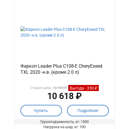
Фаркоп Leader Plus C108-E CheryExeed
TXL 2020 -н.в. (кроме 2.0 л)
Выгода - 350 ₽
Старая цена:
10 968 ₽
10 618 ₽
Купить
Подробнее
Грузоподъемность, кг: 1500
Нагрузка на шар, кг: 100