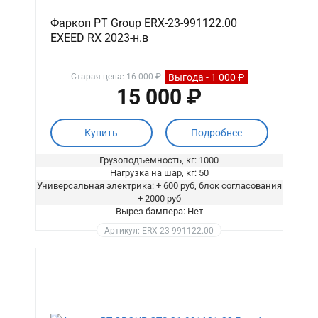
Фаркоп PT Group ERX-23-991122.00
EXEED RX 2023-н.в
Выгода - 1 000 ₽
Старая цена:
16 000 ₽
15 000 ₽
Купить
Подробнее
Грузоподъемность, кг: 1000
Нагрузка на шар, кг: 50
Универсальная электрика: + 600 руб, блок согласования
+ 2000 руб
Вырез бампера: Нет
Артикул: ERX-23-991122.00