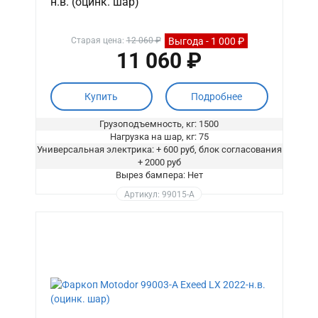
н.в. (оцинк. шар)
Выгода - 1 000 ₽
Старая цена:
12 060 ₽
11 060 ₽
Купить
Подробнее
Грузоподъемность, кг: 1500
Нагрузка на шар, кг: 75
Универсальная электрика: + 600 руб, блок согласования
+ 2000 руб
Вырез бампера: Нет
Артикул: 99015-A