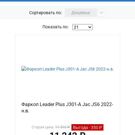
Сортировать по:
Дешевые
Показать по:
Фаркоп Leader Plus J301-A Jac JS6 2022-
н.в.
Выгода - 350 ₽
Старая цена:
11 592 ₽