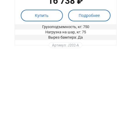
16 738 ₽
Купить
Подробнее
Грузоподъемность, кг: 750
Нагрузка на шар, кг: 75
Вырез бампера: Да
Артикул: J202-A