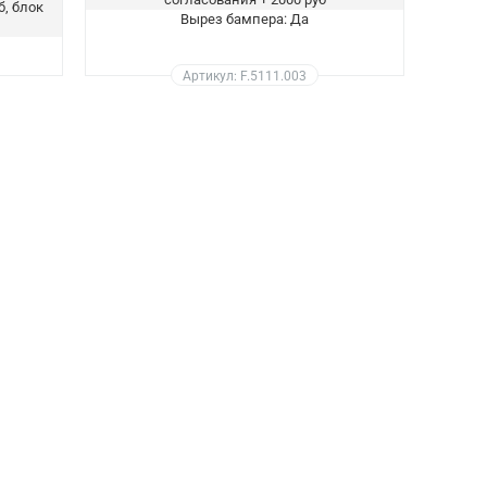
б, блок
Вырез бампера: Да
Артикул: F.5111.003