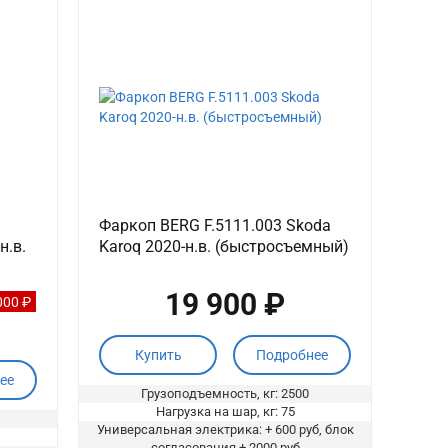
Фаркоп BERG F.5111.003 Skoda
н.в.
Karoq 2020-н.в. (быстросъемный)
19 900 ₽
000 ₽
Купить
Подробнее
ее
Грузоподъемность, кг: 2500
Нагрузка на шар, кг: 75
Универсальная электрика: + 600 руб, блок
согласования + 2000 руб