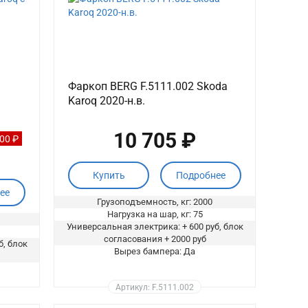
Фаркоп BERG F.5111.002 Skoda
Karoq 2020-н.в.
10 705 ₽
000 ₽
Купить
Подробнее
ее
Грузоподъемность, кг: 2000
Нагрузка на шар, кг: 75
Универсальная электрика: + 600 руб, блок
согласования + 2000 руб
б, блок
Вырез бампера: Да
Артикул: F.5111.002