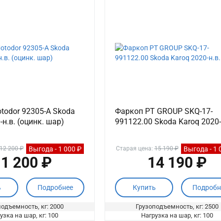
todor 92305-A Skoda
Фаркоп PT GROUP SKQ-17-
-н.в. (оцинк. шар)
991122.00 Skoda Karoq 2020-
Выгода - 1 000 ₽
Выгода - 1 
12 200 ₽
Старая цена:
15 190 ₽
1 200 ₽
14 190 ₽
ь
Подробнее
Купить
Подробн
одъемность, кг: 2000
Грузоподъемность, кг: 2500
узка на шар, кг: 100
Нагрузка на шар, кг: 100