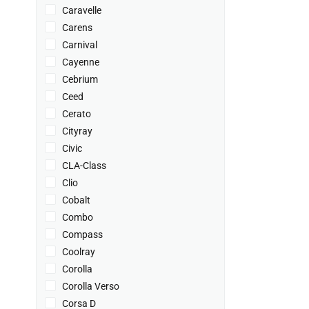
Caravelle
Carens
Carnival
Cayenne
Cebrium
Ceed
Cerato
Cityray
Civic
CLA-Class
Clio
Cobalt
Combo
Compass
Coolray
Corolla
Corolla Verso
Corsa D