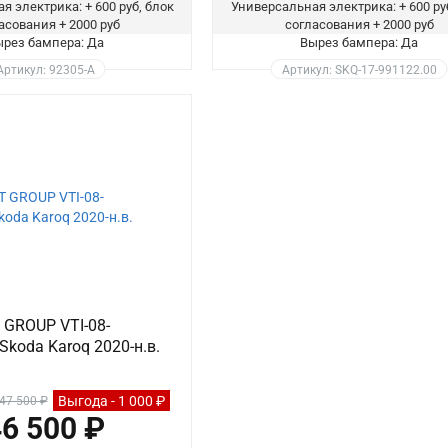
я электрика: + 600 руб, блок
Универсальная электрика: + 600 ру
асования + 2000 руб
согласования + 2000 руб
рез бампера: Да
Вырез бампера: Да
Артикул: 92305-A
Артикул: SKQ-17-991122.00
 GROUP VTI-08-
Skoda Karoq 2020-н.в.
Выгода - 1 000 ₽
47 500 ₽
6 500 ₽