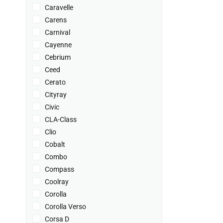
Caravelle
Carens
Carnival
Cayenne
Cebrium
Ceed
Cerato
Cityray
Civic
CLA-Class
Clio
Cobalt
Combo
Compass
Coolray
Corolla
Corolla Verso
Corsa D