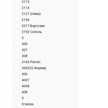
2113
2114
2121 (Нива)
2194
2217 Баргузин
2752 Соболь
3
300
307
308
3163 Patriot
330232 Фермер
400
4007
4008
408
5
5-Series