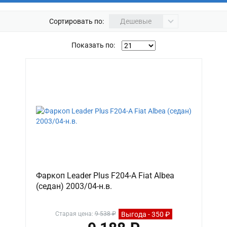
Сортировать по:
Дешевые
Показать по:
Фаркоп Leader Plus F204-A Fiat Albea
(седан) 2003/04-н.в.
Выгода - 350 ₽
Старая цена:
9 538 ₽