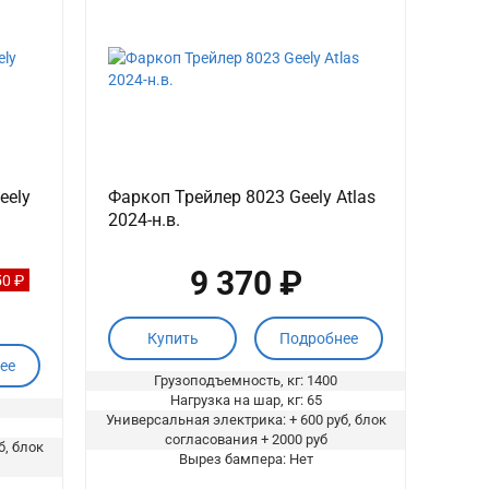
eely
Фаркоп Трейлер 8023 Geely Atlas
2024-н.в.
9 370 ₽
50 ₽
Купить
Подробнее
ее
Грузоподъемность, кг: 1400
Нагрузка на шар, кг: 65
Универсальная электрика: + 600 руб, блок
согласования + 2000 руб
б, блок
Вырез бампера: Нет