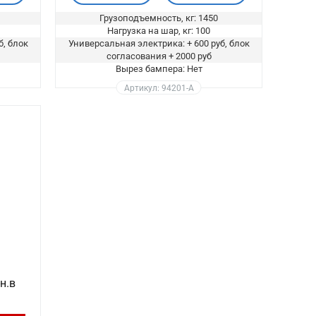
Грузоподъемность, кг: 1450
Нагрузка на шар, кг: 100
б, блок
Универсальная электрика: + 600 руб, блок
согласования + 2000 руб
Вырез бампера: Нет
Артикул: 94201-A
н.в