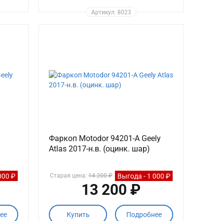
Артикул: 8023
Фаркоп Motodor 94201-A Geely
Atlas 2017-н.в. (оцинк. шар)
000 ₽
Выгода - 1 000 ₽
Старая цена:
14 200 ₽
13 200 ₽
ее
Купить
Подробнее