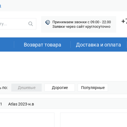
а
+
Принимаем звонки c 09.00 - 22.00
Заявки через сайт круглосуточно
Возврат товара
Доставка и оплата
 по:
Дешевые
Дорогие
Популярные
21
Atlas 2023-н.в