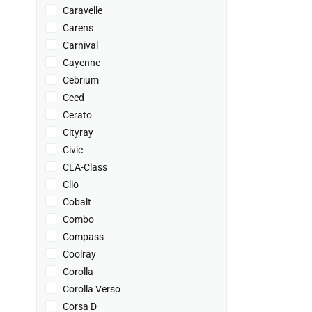
Caravelle
Carens
Carnival
Cayenne
Cebrium
Ceed
Cerato
Cityray
Civic
CLA-Class
Clio
Cobalt
Combo
Compass
Coolray
Corolla
Corolla Verso
Corsa D