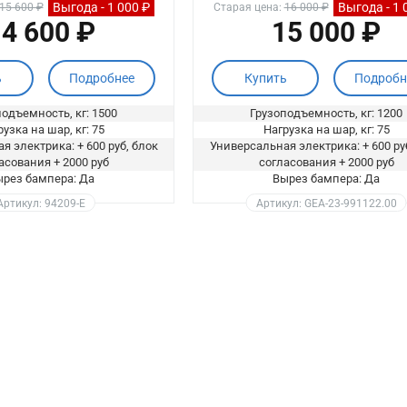
Выгода - 1 000 ₽
Выгода - 1 
15 600 ₽
Старая цена:
16 000 ₽
4 600 ₽
15 000 ₽
ь
Подробнее
Купить
Подробн
одъемность, кг: 1500
Грузоподъемность, кг: 1200
узка на шар, кг: 75
Нагрузка на шар, кг: 75
я электрика: + 600 руб, блок
Универсальная электрика: + 600 ру
асования + 2000 руб
согласования + 2000 руб
рез бампера: Да
Вырез бампера: Да
Артикул: 94209-E
Артикул: GEA-23-991122.00