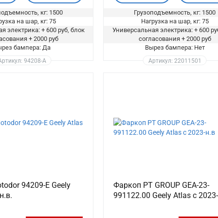
одъемность, кг: 1500
Грузоподъемность, кг: 1500
узка на шар, кг: 75
Нагрузка на шар, кг: 75
я электрика: + 600 руб, блок
Универсальная электрика: + 600 ру
асования + 2000 руб
согласования + 2000 руб
рез бампера: Да
Вырез бампера: Нет
Артикул: 94208-A
Артикул: 22011501
odor 94209-E Geely
Фаркоп PT GROUP GEA-23-
н.в.
991122.00 Geely Atlas с 2023-