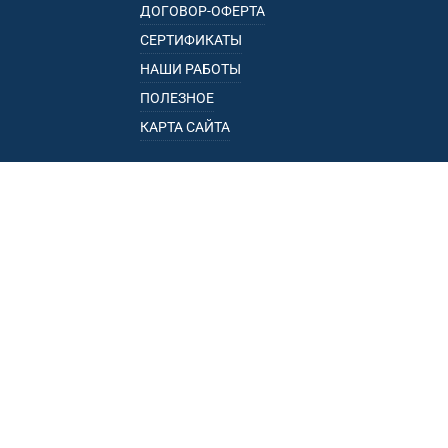
ДОГОВОР-ОФЕРТА
СЕРТИФИКАТЫ
НАШИ РАБОТЫ
ПОЛЕЗНОЕ
КАРТА САЙТА
КАТАЛОГ
БАГАЖНИКИ
ПОДЛОКОТНИКИ
ПРИЦЕПЫ
РЕЙЛИНГИ
ФАРКОПЫ
ПУНКТЫ ВЫДАЧИ