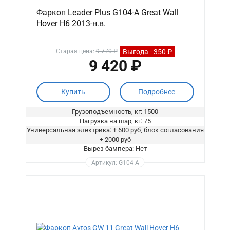
Фаркоп Leader Plus G104-A Great Wall
Hover H6 2013-н.в.
Выгода - 350 ₽
Старая цена:
9 770 ₽
9 420 ₽
Купить
Подробнее
Грузоподъемность, кг: 1500
Нагрузка на шар, кг: 75
Универсальная электрика: + 600 руб, блок согласования
+ 2000 руб
Вырез бампера: Нет
Артикул: G104-A