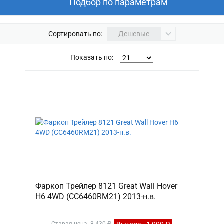
Подбор по параметрам
Сортировать по:
Дешевые
Показать по:
Фаркоп Трейлер 8121 Great Wall Hover
H6 4WD (СС6460RМ21) 2013-н.в.