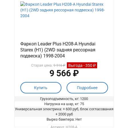
Фаркоп Leader Plus H208-A Hyundai
Starex (H1) (2WD задняя рессорная
подвеска) 1998-2004
Выгода - 350 ₽
Старая цена:
9 916 ₽
9 566 ₽
Купить
Подробнее
Грузоподъемность, кг: 1200
Нагрузка на шар, кг: 75
Универсальная электрика: + 600 руб, блок согласования
+ 2000 руб
Вырез бампера: Нет
Артикул: H208-A