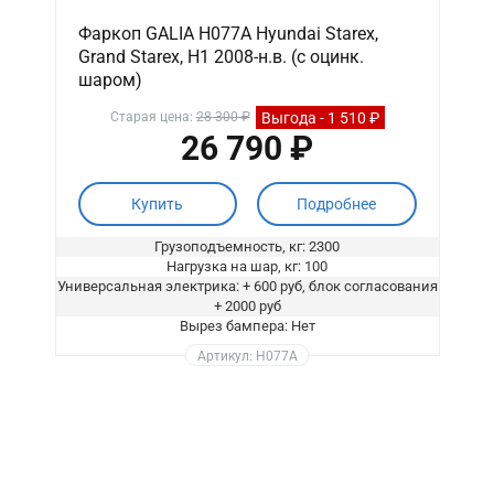
Фаркоп GALIA H077A Hyundai Starex,
Grand Starex, H1 2008-н.в. (с оцинк.
шаром)
Выгода - 1 510 ₽
Старая цена:
28 300 ₽
26 790 ₽
Купить
Подробнее
Грузоподъемность, кг: 2300
Нагрузка на шар, кг: 100
Универсальная электрика: + 600 руб, блок согласования
+ 2000 руб
Вырез бампера: Нет
Артикул: H077A