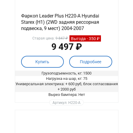
Фаркоп Leader Plus H220-A Hyundai
Starex (H1) (2WD задняя рессорная
подвеска, 9 мест) 2004-2007
Выгода - 350 ₽
Старая цена:
9 847 ₽
9 497 ₽
Купить
Подробнее
Грузоподъемность, кг: 1500
Нагрузка на шар, кг: 75
Универсальная электрика: + 600 руб, блок согласования
+ 2000 руб
Вырез бампера: Нет
Артикул: H220-A