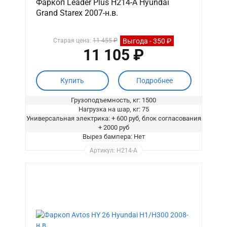
Фаркоп Leader Plus H214-A Hyundai
Grand Starex 2007-н.в.
Выгода - 350 ₽
Старая цена:
11 455 ₽
11 105 ₽
Купить
Подробнее
Грузоподъемность, кг: 1500
Нагрузка на шар, кг: 75
Универсальная электрика: + 600 руб, блок согласования
+ 2000 руб
Вырез бампера: Нет
Артикул: H214-A