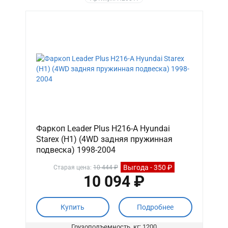
Фаркоп Leader Plus H216-A Hyundai
Starex (H1) (4WD задняя пружинная
подвеска) 1998-2004
Выгода - 350 ₽
Старая цена:
10 444 ₽
10 094 ₽
Купить
Подробнее
Грузоподъемность, кг: 1200