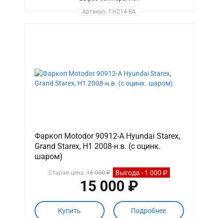
Артикул: T-H214-BA
Фаркоп Motodor 90912-A Hyundai Starex,
Grand Starex, H1 2008-н.в. (с оцинк.
шаром)
Выгода - 1 000 ₽
Старая цена:
16 000 ₽
15 000 ₽
Купить
Подробнее