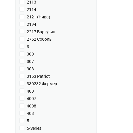
2113
2114
2121 (Нива)
2194
2217 Баргузин
2752 Соболь
3
300
307
308
3163 Patriot
330232 Фермер
400
4007
4008
408
5
5-Series