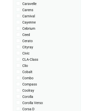
Caravelle
Carens
Carnival
Cayenne
Cebrium
Ceed
Cerato
Cityray
Civic
CLA-Class
Clio
Cobalt
Combo
Compass
Coolray
Corolla
Corolla Verso
Corsa D