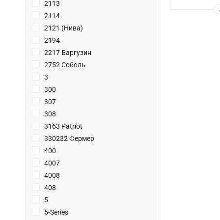
2113
2114
2121 (Нива)
2194
2217 Баргузин
2752 Соболь
3
300
307
308
3163 Patriot
330232 Фермер
400
4007
4008
408
5
5-Series