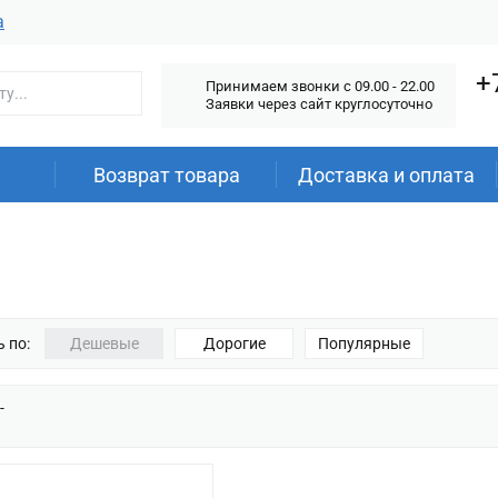
а
+
Принимаем звонки c 09.00 - 22.00
Заявки через сайт круглосуточно
Возврат товара
Доставка и оплата
 по:
Дешевые
Дорогие
Популярные
-