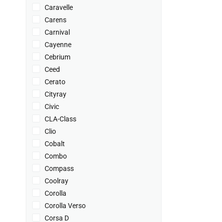
Caravelle
Carens
Carnival
Cayenne
Cebrium
Ceed
Cerato
Cityray
Civic
CLA-Class
Clio
Cobalt
Combo
Compass
Coolray
Corolla
Corolla Verso
Corsa D