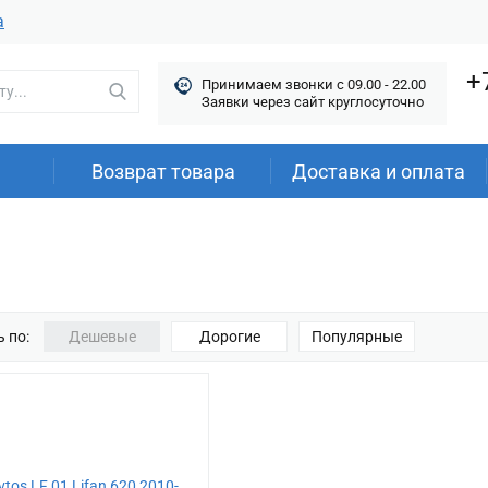
а
+
Принимаем звонки c 09.00 - 22.00
Заявки через сайт круглосуточно
Возврат товара
Доставка и оплата
 по:
Дешевые
Дорогие
Популярные