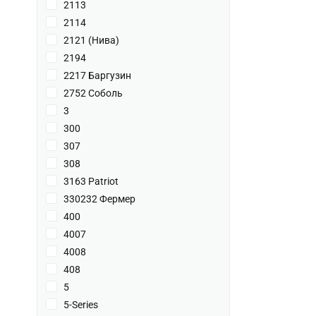
2113
2114
2121 (Нива)
2194
2217 Баргузин
2752 Соболь
3
300
307
308
3163 Patriot
330232 Фермер
400
4007
4008
408
5
5-Series