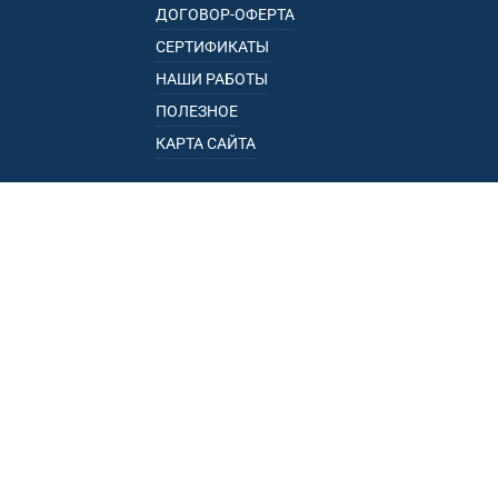
ДОГОВОР-ОФЕРТА
СЕРТИФИКАТЫ
НАШИ РАБОТЫ
ПОЛЕЗНОЕ
КАРТА САЙТА
КАТАЛОГ
БАГАЖНИКИ
ПОДЛОКОТНИКИ
ПРИЦЕПЫ
РЕЙЛИНГИ
ФАРКОПЫ
ПУНКТЫ ВЫДАЧИ