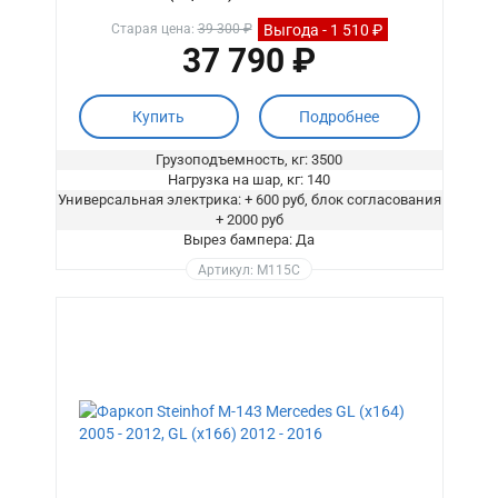
Выгода - 1 510 ₽
Старая цена:
39 300 ₽
37 790 ₽
Купить
Подробнее
Грузоподъемность, кг: 3500
Нагрузка на шар, кг: 140
Универсальная электрика: + 600 руб, блок согласования
+ 2000 руб
Вырез бампера: Да
Артикул: M115C