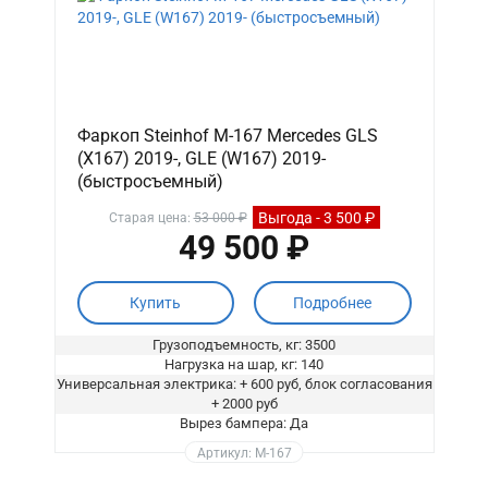
Фаркоп Steinhof M-167 Mercedes GLS
(X167) 2019-, GLE (W167) 2019-
(быстросъемный)
Выгода - 3 500 ₽
Старая цена:
53 000 ₽
49 500 ₽
Купить
Подробнее
Грузоподъемность, кг: 3500
Нагрузка на шар, кг: 140
Универсальная электрика: + 600 руб, блок согласования
+ 2000 руб
Вырез бампера: Да
Артикул: M-167