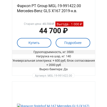
Фаркоп PT Group MGL-19-991422.00
Mercedes-Benz GLS X167 2019-н.в.
Выгода - 1 000 ₽
Старая цена:
45 700 ₽
44 700 ₽
Купить
Подробнее
Грузоподъемность, кг: 3500
Нагрузка на шар, кг: 140
Универсальная электрика: + 600 руб, блок согласования
+ 2000 руб
Вырез бампера: Да
Артикул: MGL-19-991422.00