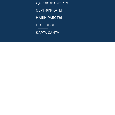
ДОГОВОР-ОФЕРТА
СЕРТИФИКАТЫ
НАШИ РАБОТЫ
ПОЛЕЗНОЕ
КАРТА САЙТА
КАТАЛОГ
БАГАЖНИКИ
ПОДЛОКОТНИКИ
ПРИЦЕПЫ
РЕЙЛИНГИ
ФАРКОПЫ
ПУНКТЫ ВЫДАЧИ