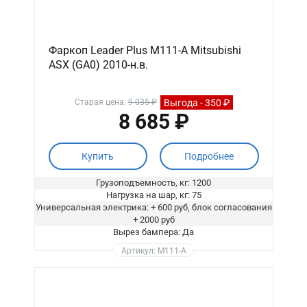
Фаркоп Leader Plus M111-A Mitsubishi
ASX (GA0) 2010-н.в.
Выгода - 350 ₽
Старая цена:
9 035 ₽
8 685 ₽
Купить
Подробнее
Грузоподъемность, кг: 1200
Нагрузка на шар, кг: 75
Универсальная электрика: + 600 руб, блок согласования
+ 2000 руб
Вырез бампера: Да
Артикул: M111-A