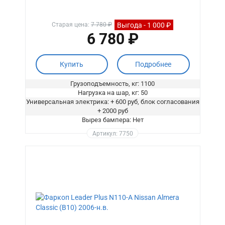
Выгода - 1 000 ₽
Старая цена:
7 780 ₽
6 780 ₽
Купить
Подробнее
Грузоподъемность, кг: 1100
Нагрузка на шар, кг: 50
Универсальная электрика: + 600 руб, блок согласования
+ 2000 руб
Вырез бампера: Нет
Артикул: 7750