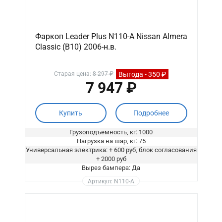
Фаркоп Leader Plus N110-A Nissan Almera
Сlassic (B10) 2006-н.в.
Выгода - 350 ₽
Старая цена:
8 297 ₽
7 947 ₽
Купить
Подробнее
Грузоподъемность, кг: 1000
Нагрузка на шар, кг: 75
Универсальная электрика: + 600 руб, блок согласования
+ 2000 руб
Вырез бампера: Да
Артикул: N110-A