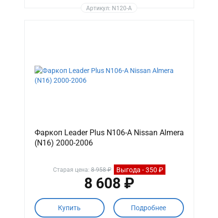
Артикул: N120-A
Фаркоп Leader Plus N106-A Nissan Almera
(N16) 2000-2006
Выгода - 350 ₽
Старая цена:
8 958 ₽
8 608 ₽
Купить
Подробнее