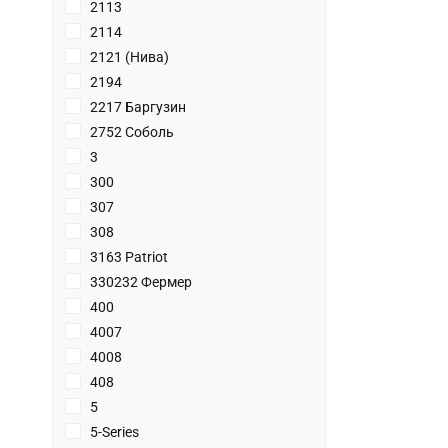
2113
2114
2121 (Нива)
2194
2217 Баргузин
2752 Соболь
3
300
307
308
3163 Patriot
330232 Фермер
400
4007
4008
408
5
5-Series