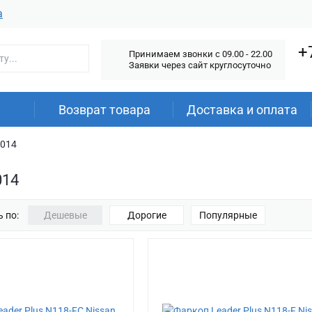
а
+
Принимаем звонки c 09.00 - 22.00
Заявки через сайт круглосуточно
Возврат товара
Доставка и оплата
2014
014
 по:
Дешевые
Дорогие
Популярные