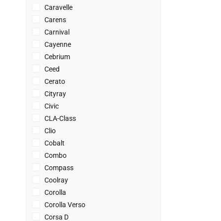
Caravelle
Carens
Carnival
Cayenne
Cebrium
Ceed
Cerato
Cityray
Civic
CLA-Class
Clio
Cobalt
Combo
Compass
Coolray
Corolla
Corolla Verso
Corsa D