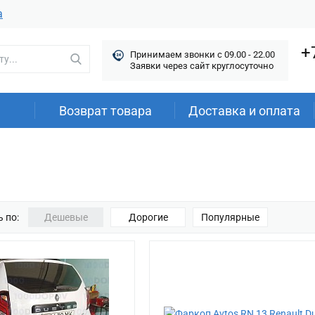
а
+
Принимаем звонки c 09.00 - 22.00
Заявки через сайт круглосуточно
Возврат товара
Доставка и оплата
 по:
Дешевые
Дорогие
Популярные