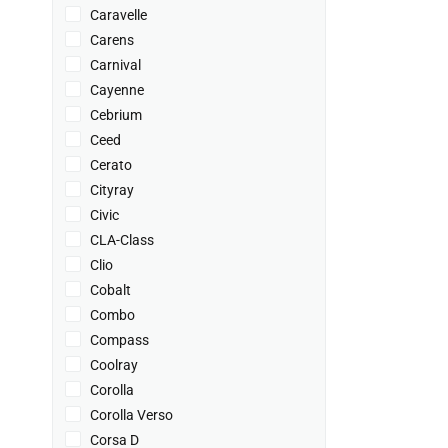
Caravelle
Carens
Carnival
Cayenne
Cebrium
Ceed
Cerato
Cityray
Civic
CLA-Class
Clio
Cobalt
Combo
Compass
Coolray
Corolla
Corolla Verso
Corsa D