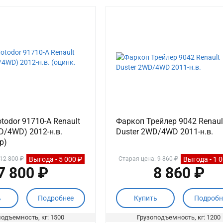
odor 91710-А Renault
Фаркоп Трейлер 9042 Renaul
D/4WD) 2012-н.в.
Duster 2WD/4WD 2011-н.в.
р)
Выгода - 5 000 ₽
Выгода - 1 
12 800 ₽
Старая цена:
9 860 ₽
7 800 ₽
8 860 ₽
ь
Подробнее
Купить
Подробн
одъемность, кг: 1500
Грузоподъемность, кг: 1200