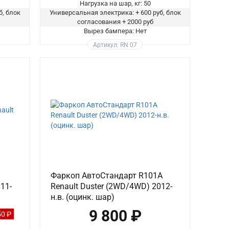
Нагрузка на шар, кг: 50
б, блок
Универсальная электрика: + 600 руб, блок
согласования + 2000 руб
Вырез бампера: Нет
Артикул: RN 07
Фаркоп АвтоСтандарт R101A
11-
Renault Duster (2WD/4WD) 2012-
н.в. (оцинк. шар)
9 800 ₽
50 ₽