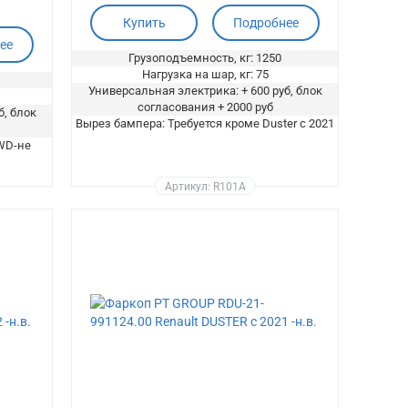
Купить
Подробнее
ее
Грузоподъемность, кг: 1250
Нагрузка на шар, кг: 75
Универсальная электрика: + 600 руб, блок
согласования + 2000 руб
б, блок
Вырез бампера: Требуется кроме Duster c 2021
WD-не
Артикул: R101A