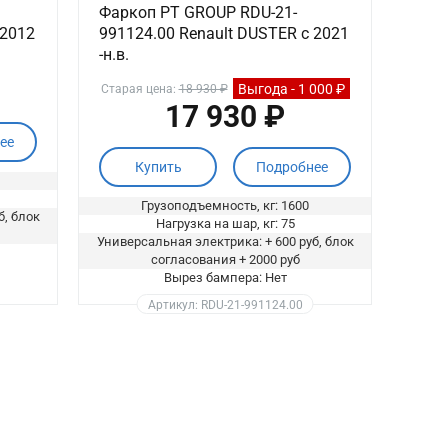
Фаркоп PT GROUP RDU-21-
 2012
991124.00 Renault DUSTER c 2021
-н.в.
Выгода - 1 000 ₽
Старая цена:
18 930 ₽
17 930 ₽
ее
Купить
Подробнее
Грузоподъемность, кг: 1600
б, блок
Нагрузка на шар, кг: 75
Универсальная электрика: + 600 руб, блок
согласования + 2000 руб
Вырез бампера: Нет
Артикул: RDU-21-991124.00