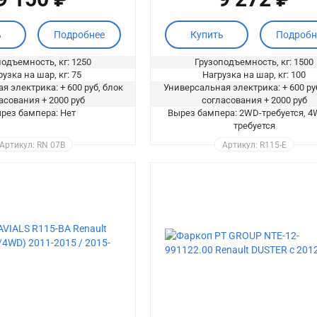
ь
Подробнее
Купить
Подробн
одъемность, кг: 1250
Грузоподъемность, кг: 1500
узка на шар, кг: 75
Нагрузка на шар, кг: 100
я электрика: + 600 руб, блок
Универсальная электрика: + 600 ру
асования + 2000 руб
согласования + 2000 руб
рез бампера: Нет
Вырез бампера: 2WD-требуется, 4
требуется
Артикул: RN 07B
Артикул: R115-E