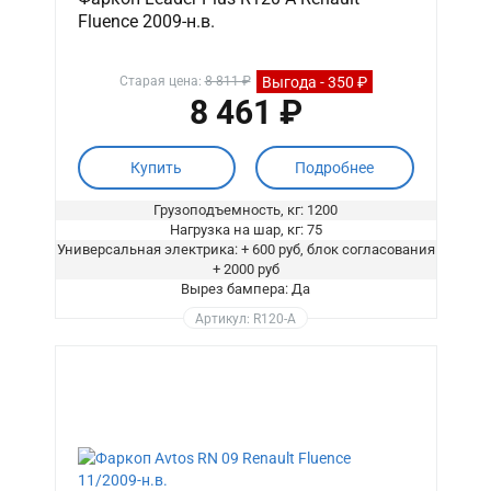
Fluence 2009-н.в.
Выгода - 350 ₽
Старая цена:
8 811 ₽
8 461 ₽
Купить
Подробнее
Грузоподъемность, кг: 1200
Нагрузка на шар, кг: 75
Универсальная электрика: + 600 руб, блок согласования
+ 2000 руб
Вырез бампера: Да
Артикул: R120-A