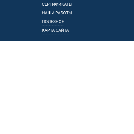
СЕРТИФИКАТЫ
НАШИ РАБОТЫ
ПОЛЕЗНОЕ
КАРТА САЙТА
КАТАЛОГ
БАГАЖНИКИ
ПОДЛОКОТНИКИ
ПРИЦЕПЫ
РЕЙЛИНГИ
ФАРКОПЫ
ПУНКТЫ ВЫДАЧИ