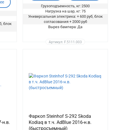
ее
Грузоподъемность, кг: 2500
Нагрузка на шар, кг: 75
Универсальная электрика: + 600 руб, блок
согласования + 2000 руб
б, блок
Вырез бампера: Да
Артикул: F.5111.003
Фаркоп Steinhof S-292 Skoda
-н.в.
Kodiaq в т.ч. AdBlue 2016-н.в.
(быстросъемный)