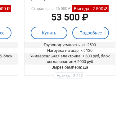
000 ₽
Выгода - 2 500 ₽
Старая цена:
56 000 ₽
53 500 ₽
ее
Купить
Подробнее
Грузоподъемность, кг: 2500
Нагрузка на шар, кг: 120
б, блок
Универсальная электрика: + 600 руб, блок
согласования + 2000 руб
Вырез бампера: Да
Артикул: S-292