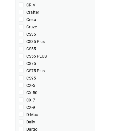
CR-V
Crafter
Creta
Cruze
CS35
CS35 Plus
CS55
CS55 PLUS
CS75
CS75 Plus
CS95
CX-5
CX-50
CX-7
CX-9
D-Max
Daily
Dargo