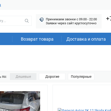
а
+
Принимаем звонки c 09.00 - 22.00
Заявки через сайт круглосуточно
Возврат товара
Доставка и оплата
 по:
Дешевые
Дорогие
Популярные