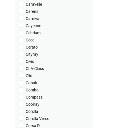
Caravelle
Carens
Carnival
Cayenne
Cebrium
Ceed
Cerato
Cityray
Civic
CLA-Class
Clio
Cobalt
Combo
Compass
Coolray
Corolla
Corolla Verso
Corsa D