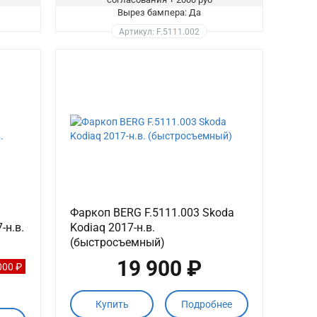
Вырез бампера: Да
Артикул: F.5111.002
Фаркоп BERG F.5111.003 Skoda
-н.в.
Kodiaq 2017-н.в.
(быстросъемный)
19 900 ₽
000 ₽
Купить
Подробнее