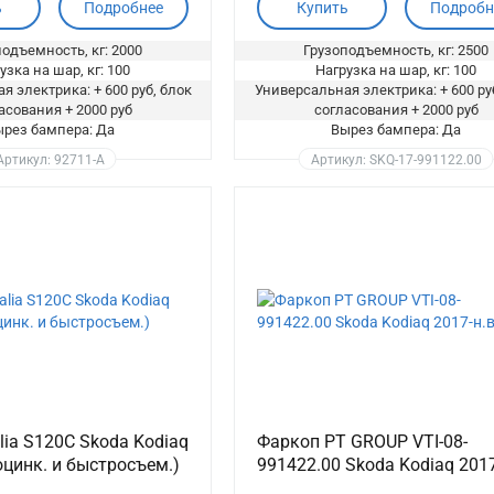
ь
Подробнее
Купить
Подробн
одъемность, кг: 2000
Грузоподъемность, кг: 2500
узка на шар, кг: 100
Нагрузка на шар, кг: 100
я электрика: + 600 руб, блок
Универсальная электрика: + 600 ру
асования + 2000 руб
согласования + 2000 руб
рез бампера: Да
Вырез бампера: Да
Артикул: 92711-A
Артикул: SKQ-17-991122.00
lia S120C Skoda Kodiaq
Фаркоп PT GROUP VTI-08-
(оцинк. и быстросъем.)
991422.00 Skoda Kodiaq 2017