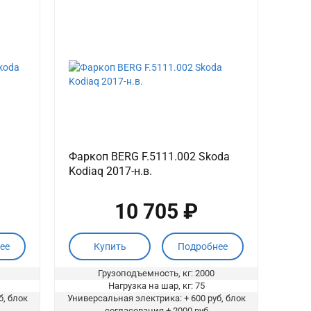
Фаркоп BERG F.5111.002 Skoda
Kodiaq 2017-н.в.
10 705 ₽
ее
Купить
Подробнее
Грузоподъемность, кг: 2000
Нагрузка на шар, кг: 75
б, блок
Универсальная электрика: + 600 руб, блок
согласования + 2000 руб