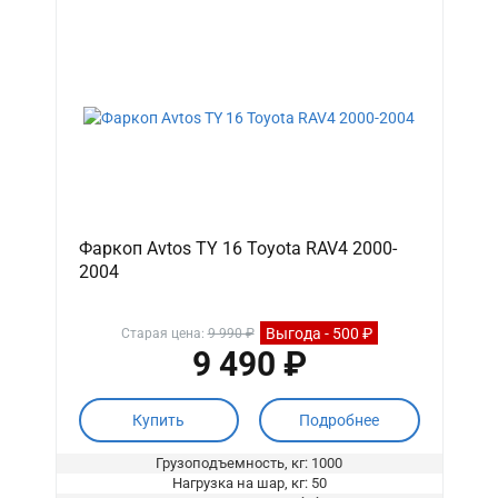
Фаркоп Avtos TY 16 Toyota RAV4 2000-
2004
Выгода - 500 ₽
Старая цена:
9 990 ₽
9 490 ₽
Купить
Подробнее
Грузоподъемность, кг: 1000
Нагрузка на шар, кг: 50