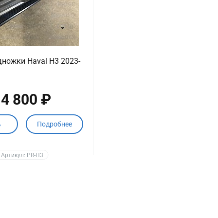
дножки Haval H3 2023-
4 800 ₽
ь
Подробнее
Артикул: PR-H3