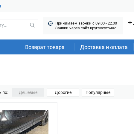
а
+
Принимаем звонки c 09.00 - 22.00
Заявки через сайт круглосуточно
Возврат товара
Доставка и оплата
 по:
Дешевые
Дорогие
Популярные