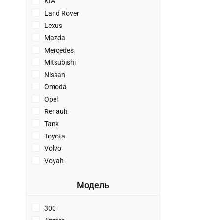
KIA
Land Rover
Lexus
Mazda
Mercedes
Mitsubishi
Nissan
Omoda
Opel
Renault
Tank
Toyota
Volvo
Voyah
Модель
300