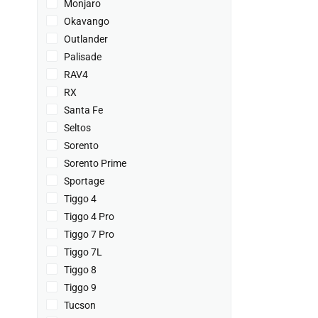
Monjaro
Okavango
Outlander
Palisade
RAV4
RX
Santa Fe
Seltos
Sorento
Sorento Prime
Sportage
Tiggo 4
Tiggo 4 Pro
Tiggo 7 Pro
Tiggo 7L
Tiggo 8
Tiggo 9
Tucson