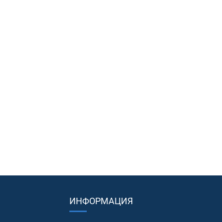
ИНФОРМАЦИЯ