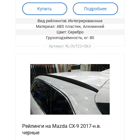
Купить
Подробнее
Вид рейлингов: Интегрированные
Материал: ABS пластик, Алюминий
Цвет: Серебро
Грузоподъёмность, кг: 80
Артикул: RL-OUT22+SILV
Рейлинги на Mazda CX-9 2017-н.в.
черные