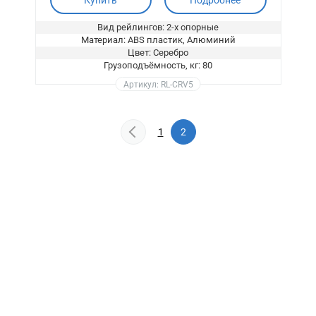
Купить
Подробнее
Вид рейлингов: 2-х опорные
Материал: ABS пластик, Алюминий
Цвет: Серебро
Грузоподъёмность, кг: 80
Артикул: RL-CRV5
1
2