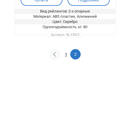
Купить
Подробнее
Вид рейлингов: 2-х опорные
Материал: ABS пластик, Алюминий
Цвет: Серебро
Грузоподъёмность, кг: 80
Артикул: RL-CRV5
1
2