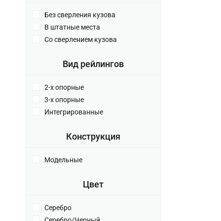
Без сверления кузова
В штатные места
Со сверлением кузова
Вид рейлингов
2-х опорные
3-х опорные
Интегрированные
Конструкция
Модельные
Цвет
Серебро
Серебро/Черный