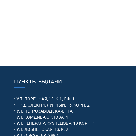
ПУНКТЫ ВЫДАЧИ
• УЛ. ПОРЕЧНАЯ, 13, К.1, ОФ. 1
• ПР-Д ЭЛЕКТРОЛИТНЫЙ, 16, КОРП. 2
• УЛ. ПЕТРОЗАВОДСКАЯ, 11А
• УЛ. КОМДИВА ОРЛОВА, 4
• УЛ. ГЕНЕРАЛА КУЗНЕЦОВА, 19 КОРП. 1
• УЛ. ЛОБНЕНСКАЯ, 13, К. 2
• УЛ. ОБРУЧЕВА, 28К7