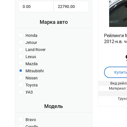
Марка авто
Рейлинги M
Honda
2012-н.в. 
Jetour
Land Rover
Lexus
Mazda
Mitsubishi
Купит
Nissan
Вид рейл
Toyota
Материал:
УАЗ
Груз
Модель
Bravo
Corolla