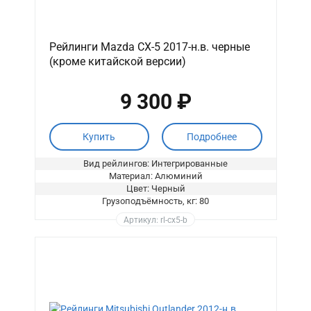
Рейлинги Mazda CX-5 2017-н.в. черные
(кроме китайской версии)
9 300 ₽
Купить
Подробнее
Вид рейлингов: Интегрированные
Материал: Алюминий
Цвет: Черный
Грузоподъёмность, кг: 80
Артикул: rl-cx5-b