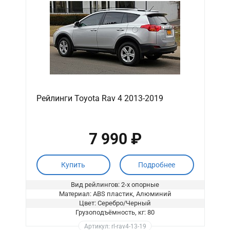
Рейлинги Toyota Rav 4 2013-2019
7 990 ₽
Купить
Подробнее
Вид рейлингов: 2-х опорные
Материал: ABS пластик, Алюминий
Цвет: Серебро/Черный
Грузоподъёмность, кг: 80
Артикул: rl-rav4-13-19