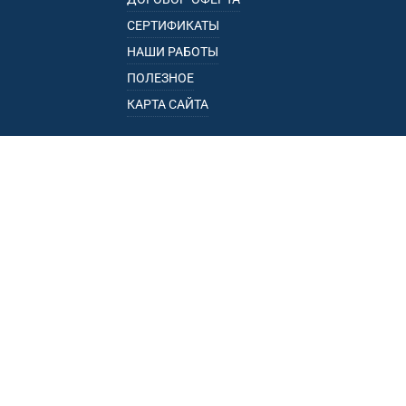
СЕРТИФИКАТЫ
НАШИ РАБОТЫ
ПОЛЕЗНОЕ
КАРТА САЙТА
КАТАЛОГ
БАГАЖНИКИ
ПОДЛОКОТНИКИ
ПРИЦЕПЫ
РЕЙЛИНГИ
ФАРКОПЫ
ПУНКТЫ ВЫДАЧИ