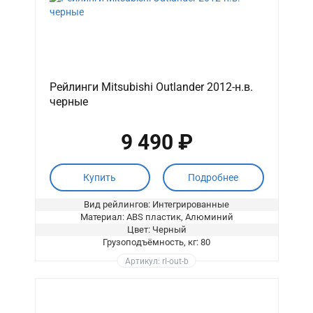
Рейлинги Mitsubishi Outlander 2012-н.в.
черные
9 490 ₽
Купить
Подробнее
Вид рейлингов: Интегрированные
Материал: ABS пластик, Алюминий
Цвет: Черный
Грузоподъёмность, кг: 80
Артикул: rl-out-b