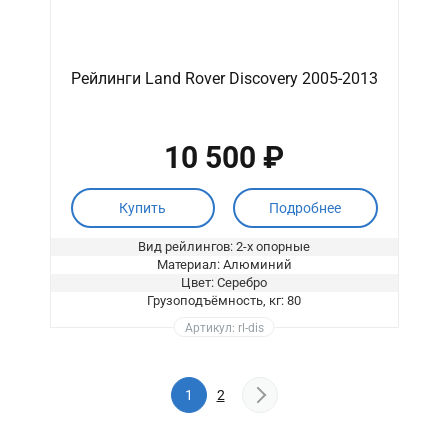
Рейлинги Land Rover Discovery 2005-2013
10 500 ₽
Купить
Подробнее
Вид рейлингов: 2-х опорные
Материал: Алюминий
Цвет: Серебро
Грузоподъёмность, кг: 80
Артикул: rl-dis
1
2