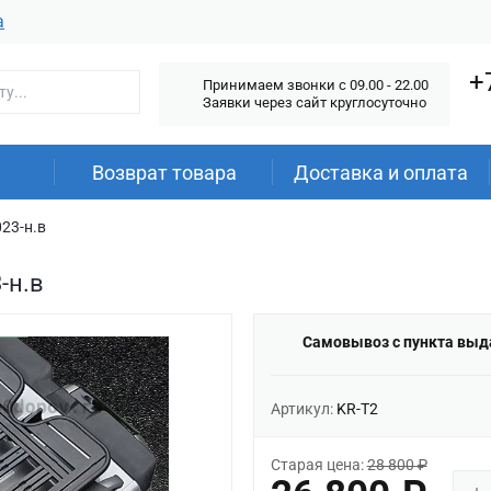
а
+
Принимаем звонки c 09.00 - 22.00
Заявки через сайт круглосуточно
Возврат товара
Доставка и оплата
023-н.в
-н.в
Самовывоз с пункта выд
Артикул:
KR-T2
Старая цена:
28 800 ₽