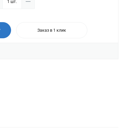
у
Заказ в 1 клик