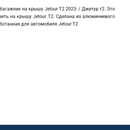
агажник на крышу Jetour T2 2023- / Джетур т2. Это
вить на крышу Jetour T2. Сделана из алюминиевого
ботанная для автомобиля Jetour T2