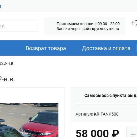
а
+
Принимаем звонки c 09.00 - 22.00
Заявки через сайт круглосуточно
Возврат товара
Доставка и оплата
22-н.в.
-н.в.
Самовывоз с пункта выд
Артикул:
KR-TANK500
58 000 ₽