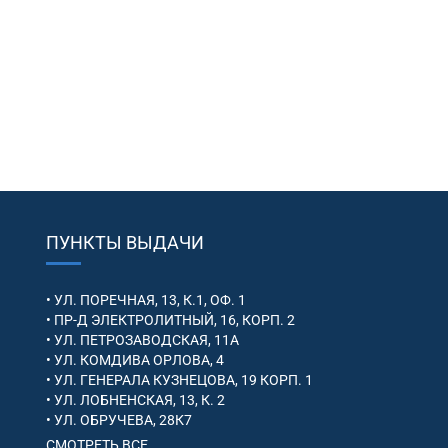
ПУНКТЫ ВЫДАЧИ
• УЛ. ПОРЕЧНАЯ, 13, К.1, ОФ. 1
• ПР-Д ЭЛЕКТРОЛИТНЫЙ, 16, КОРП. 2
• УЛ. ПЕТРОЗАВОДСКАЯ, 11А
• УЛ. КОМДИВА ОРЛОВА, 4
• УЛ. ГЕНЕРАЛА КУЗНЕЦОВА, 19 КОРП. 1
• УЛ. ЛОБНЕНСКАЯ, 13, К. 2
• УЛ. ОБРУЧЕВА, 28К7
СМОТРЕТЬ ВСЕ