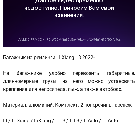
Багажник на рейлинги LI Xiang L8 2022-
На багажнике удобно перевозить габаритные,
длинномерные грузы, на него можно установить
крепления для велосипеда, лыж, а также автобокс.
Материал: алюминий. Комплект: 2 поперечины, крепеж.
LI / Li Xiang / LiXiang / LiL9 / LiL8 / LiAuto / Li Auto