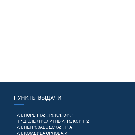
ПУНКТЫ ВЫДАЧИ
• УЛ. ПОРЕЧНАЯ, 13, К.1, ОФ. 1
• ПР-Д ЭЛЕКТРОЛИТНЫЙ, 16, КОРП. 2
• УЛ. ПЕТРОЗАВОДСКАЯ, 11А
• УЛ. КОМДИВА ОРЛОВА, 4