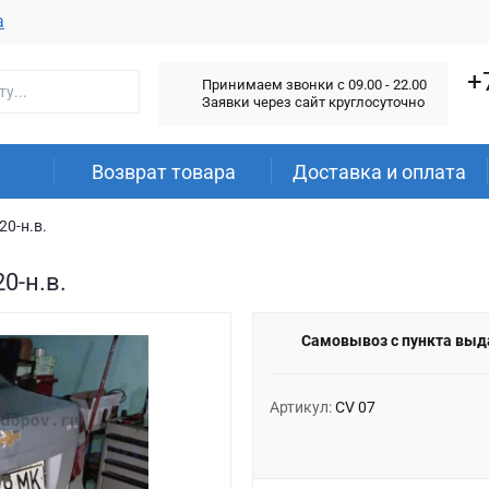
а
+
Принимаем звонки c 09.00 - 22.00
Заявки через сайт круглосуточно
Возврат товара
Доставка и оплата
20-н.в.
0-н.в.
Самовывоз с пункта выд
Артикул:
CV 07