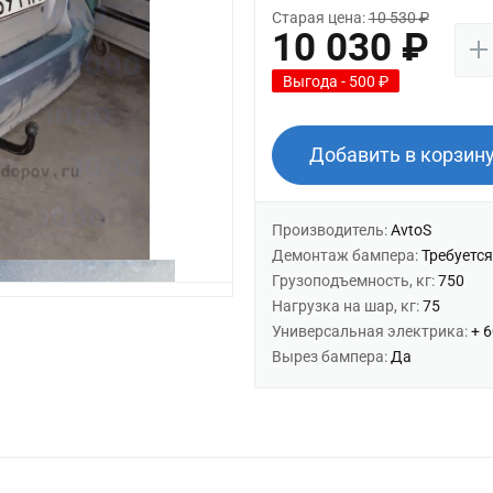
Старая цена:
10 530 ₽
10 030 ₽
Выгода - 500 ₽
Добавить в корзин
Производитель:
AvtoS
Демонтаж бампера:
Требуется
Грузоподъемность, кг:
750
Нагрузка на шар, кг:
75
Универсальная электрика:
+ 
Вырез бампера:
Да