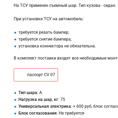
На ТСУ применен съемный шар. Тип кузова - седан.
При установке ТСУ на автомобиль:
требуется резать бампер;
требуется снятие бампера;
установка коннектора не обязательна.
В комплект поставки входят все необходимые мон
паспорт CV 07
Тип шара
: A
Нагрузка на шар, кг
: 75
Универсальная электрика
: + 600 руб, блок согла
Блок согласования
: Не требуется