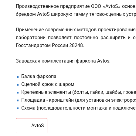
Производственное предприятие ООО «AvtoS» основа
брендом AvtoS широкую гамму тягово-сцепных устро
Применение современных методов проектирования,
лаборатории позволяет постоянно расширять и с
Госстандартом России 28248.
Заводская комплектация фаркопа Avtos:
Балка фаркопа
Сцепной крюк с шаром
Крепёжные элементы (болты, гайки, шайбы, гров
Площадка - кронштейн (для установки электроро
Схема (последовательности монтажа и подключе
AvtoS