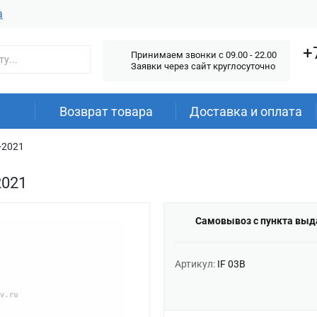
а
+
Принимаем звонки c 09.00 - 22.00
Заявки через сайт круглосуточно
Возврат товара
Доставка и оплата
4-2021
2021
Самовывоз с пункта выд
Артикул:
IF 03B