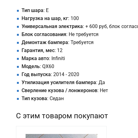
Тип шара
: E
Нагрузка на шар, кг
: 100
Универсальная электрика
: + 600 руб, блок согла
Блок согласования
: Не требуется
Демонтаж бампера
: Требуется
Гарантия, мес
: 12
Марка авто
: Infiniti
Модель
: QX60
Год выпуска
: 2014 - 2020
Утилизация усилителя бампера
: Да
Сверление кузова / лонжеронов
: Нет
Тип кузова
: Седан
С этим товаром покупают