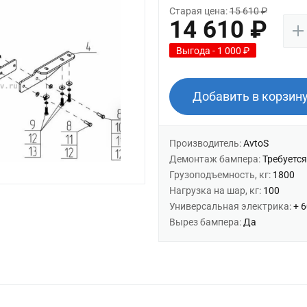
Старая цена:
15 610 ₽
14 610 ₽
Выгода - 1 000 ₽
Добавить в корзин
Производитель:
AvtoS
Демонтаж бампера:
Требуется
Грузоподъемность, кг:
1800
Нагрузка на шар, кг:
100
Универсальная электрика:
+ 
Вырез бампера:
Да