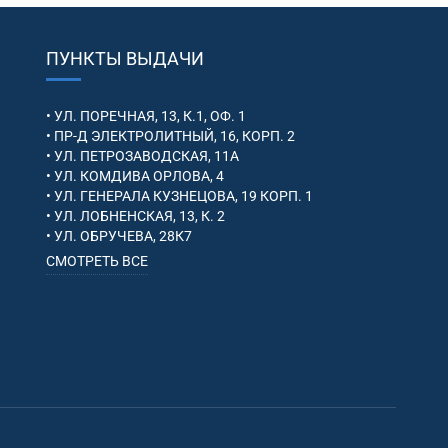
ПУНКТЫ ВЫДАЧИ
• УЛ. ПОРЕЧНАЯ, 13, К.1, ОФ. 1
• ПР-Д ЭЛЕКТРОЛИТНЫЙ, 16, КОРП. 2
• УЛ. ПЕТРОЗАВОДСКАЯ, 11А
• УЛ. КОМДИВА ОРЛОВА, 4
• УЛ. ГЕНЕРАЛА КУЗНЕЦОВА, 19 КОРП. 1
• УЛ. ЛОБНЕНСКАЯ, 13, К. 2
• УЛ. ОБРУЧЕВА, 28К7
СМОТРЕТЬ ВСЕ