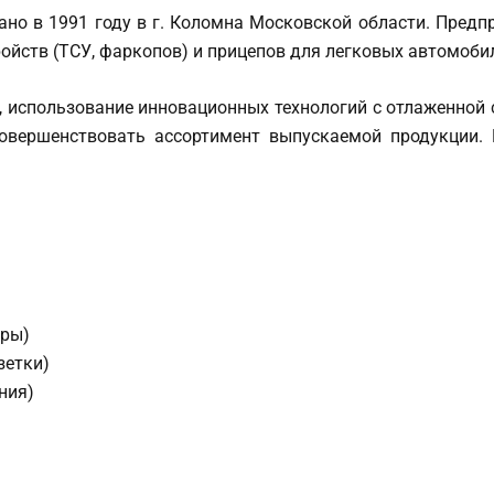
но в 1991 году в г. Коломна Московской области. Предп
йств (ТСУ, фаркопов) и прицепов для легковых автомобил
 использование инновационных технологий с отлаженной с
овершенствовать ассортимент выпускаемой продукции. 
еры)
зетки)
ния)