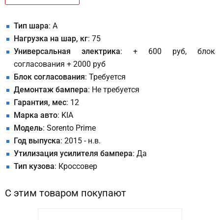
Тип шара
: A
Нагрузка на шар, кг
: 75
Универсальная электрика
: + 600 руб, блок
согласования + 2000 руб
Блок согласования
: Требуется
Демонтаж бампера
: Не требуется
Гарантия, мес
: 12
Марка авто
: KIA
Модель
: Sorento Prime
Год выпуска
: 2015 - н.в.
Утилизация усилителя бампера
: Да
Тип кузова
: Кроссовер
С этим товаром покупают