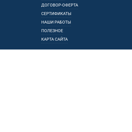
ДОГОВОР-ОФЕРТА
СЕРТИФИКАТЫ
НАШИ РАБОТЫ
ПОЛЕЗНОЕ
КАРТА САЙТА
КАТАЛОГ
БАГАЖНИКИ
ПОДЛОКОТНИКИ
ПРИЦЕПЫ
РЕЙЛИНГИ
ФАРКОПЫ
ПУНКТЫ ВЫДАЧИ