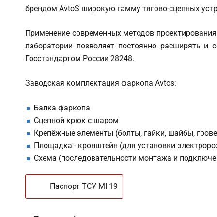
брендом AvtoS широкую гамму тягово-сцепных устро
Применение современных методов проектирования,
лаборатории позволяет постоянно расширять и с
Госстандартом России 28248.
Заводская комплектация фаркопа Avtos:
Балка фаркопа
Сцепной крюк с шаром
Крепёжные элементы (болты, гайки, шайбы, гров
Площадка - кронштейн (для установки электроро
Схема (последовательности монтажа и подключе
Паспорт ТСУ MI 19