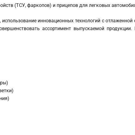
йств (ТСУ, фаркопов) и прицепов для легковых автомобил
 использование инновационных технологий с отлаженной с
овершенствовать ассортимент выпускаемой продукции. 
еры)
зетки)
ния)