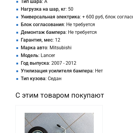
Тип шара
: A
Нагрузка на шар, кг
: 50
Универсальная электрика
: + 600 руб, блок согла
Блок согласования
: Не требуется
Демонтаж бампера
: Не требуется
Гарантия, мес
: 12
Марка авто
: Mitsubishi
Модель
: Lancer
Год выпуска
: 2007 - 2012
Утилизация усилителя бампера
: Нет
Тип кузова
: Седан
С этим товаром покупают