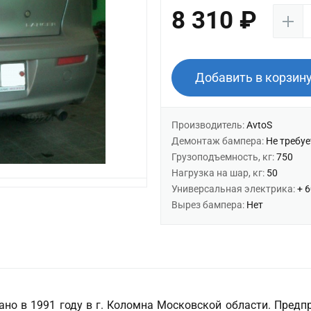
8 310 ₽
Добавить в корзин
Производитель:
AvtoS
Демонтаж бампера:
Не требуе
Грузоподъемность, кг:
750
Нагрузка на шар, кг:
50
Универсальная электрика:
+ 
Вырез бампера:
Нет
но в 1991 году в г. Коломна Московской области. Предп