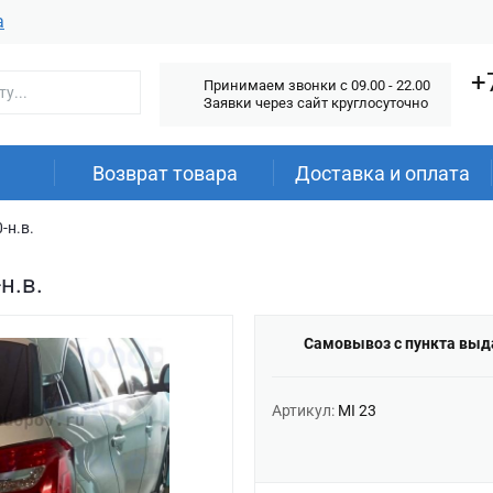
а
+
Принимаем звонки c 09.00 - 22.00
Заявки через сайт круглосуточно
Возврат товара
Доставка и оплата
-н.в.
н.в.
Самовывоз с пункта выд
Артикул:
MI 23