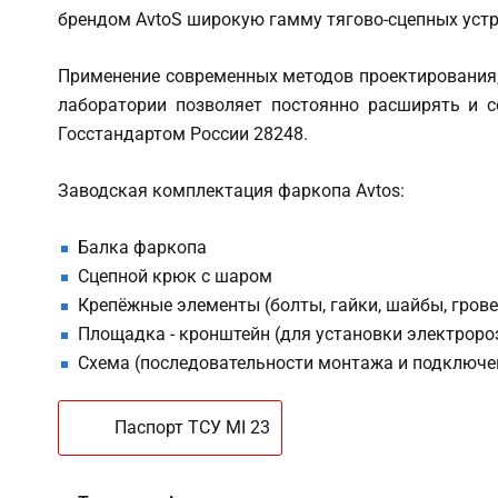
брендом AvtoS широкую гамму тягово-сцепных устро
Применение современных методов проектирования,
лаборатории позволяет постоянно расширять и с
Госстандартом России 28248.
Заводская комплектация фаркопа Avtos:
Балка фаркопа
Сцепной крюк с шаром
Крепёжные элементы (болты, гайки, шайбы, гров
Площадка - кронштейн (для установки электроро
Схема (последовательности монтажа и подключе
Паспорт ТСУ MI 23