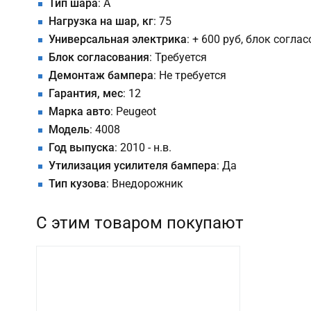
Тип шара
: A
Нагрузка на шар, кг
: 75
Универсальная электрика
: + 600 руб, блок согла
Блок согласования
: Требуется
Демонтаж бампера
: Не требуется
Гарантия, мес
: 12
Марка авто
: Peugeot
Модель
: 4008
Год выпуска
: 2010 - н.в.
Утилизация усилителя бампера
: Да
Тип кузова
: Внедорожник
С этим товаром покупают