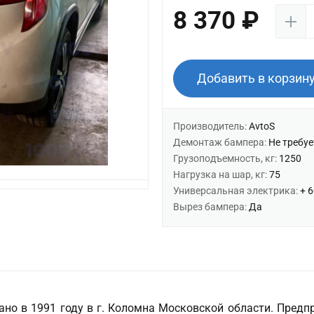
8 370 ₽
Добавить в корзин
Производитель:
AvtoS
Демонтаж бампера:
Не требуе
Грузоподъемность, кг:
1250
Нагрузка на шар, кг:
75
Универсальная электрика:
+ 
Вырез бампера:
Да
но в 1991 году в г. Коломна Московской области. Предп