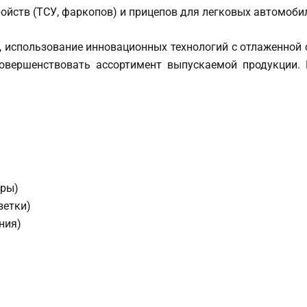
йств (ТСУ, фаркопов) и прицепов для легковых автомобил
 использование инновационных технологий с отлаженной с
овершенствовать ассортимент выпускаемой продукции. 
еры)
зетки)
ния)