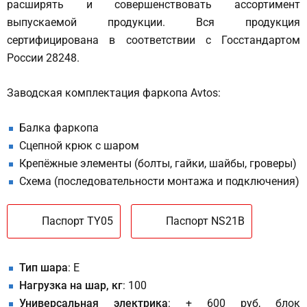
расширять и совершенствовать ассортимент
выпускаемой продукции. Вся продукция
сертифицирована в соответствии с Госстандартом
России 28248.
Заводская комплектация фаркопа Avtos:
Балка фаркопа
Сцепной крюк с шаром
Крепёжные элементы (болты, гайки, шайбы, гроверы)
Схема (последовательности монтажа и подключения)
Паспорт TY05
Паспорт NS21B
Тип шара
: E
Нагрузка на шар, кг
: 100
Универсальная электрика
: + 600 руб, блок