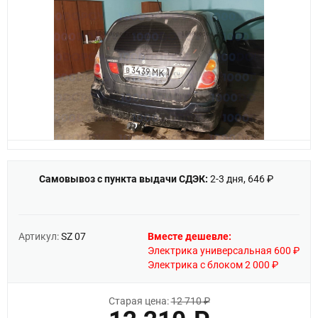
Самовывоз с пункта выдачи СДЭК:
2-3 дня, 646 ₽
Артикул:
SZ 07
Вместе дешевле:
Электрика универсальная 600 ₽
Электрика с блоком 2 000 ₽
Старая цена:
12 710 ₽