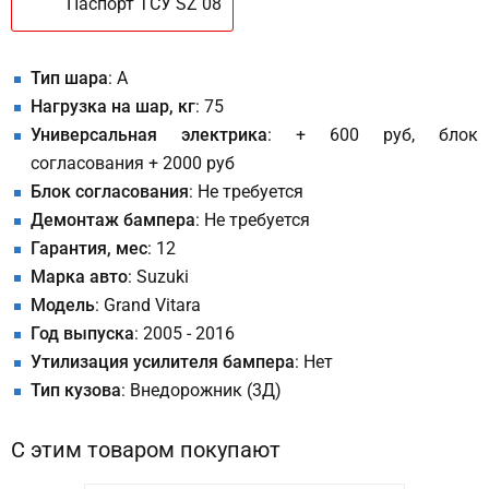
Паспорт ТСУ SZ 08
Тип шара
: A
Нагрузка на шар, кг
: 75
Универсальная электрика
: + 600 руб, блок
согласования + 2000 руб
Блок согласования
: Не требуется
Демонтаж бампера
: Не требуется
Гарантия, мес
: 12
Марка авто
: Suzuki
Модель
: Grand Vitara
Год выпуска
: 2005 - 2016
Утилизация усилителя бампера
: Нет
Тип кузова
: Внедорожник (3Д)
С этим товаром покупают