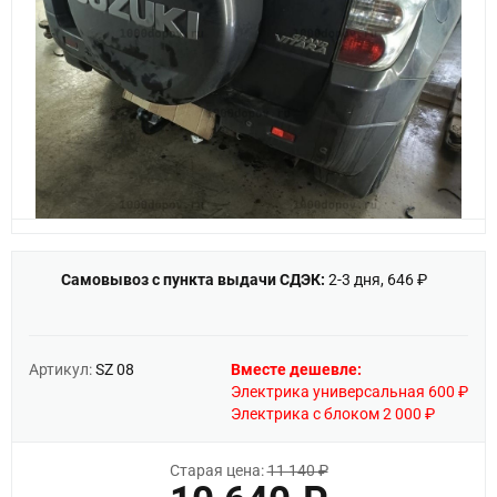
Самовывоз с пункта выдачи СДЭК:
2-3 дня, 646 ₽
Артикул:
SZ 08
Вместе дешевле:
Электрика универсальная 600 ₽
Электрика с блоком 2 000 ₽
Старая цена:
11 140 ₽