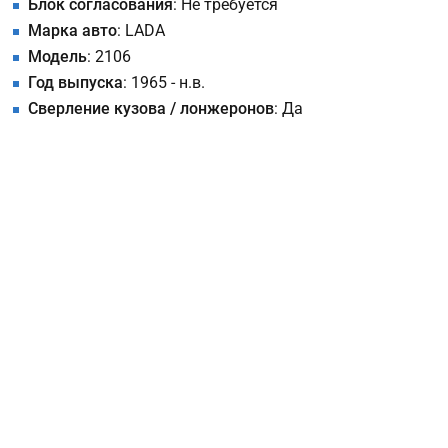
Блок согласования
: Не требуется
Марка авто
: LADA
Модель
: 2106
Год выпуска
: 1965 - н.в.
Сверление кузова / лонжеронов
: Да