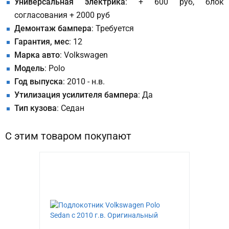
Универсальная электрика
: + 600 руб, блок
согласования + 2000 руб
Демонтаж бампера
: Требуется
Гарантия, мес
: 12
Марка авто
: Volkswagen
Модель
: Polo
Год выпуска
: 2010 - н.в.
Утилизация усилителя бампера
: Да
Тип кузова
: Седан
С этим товаром покупают