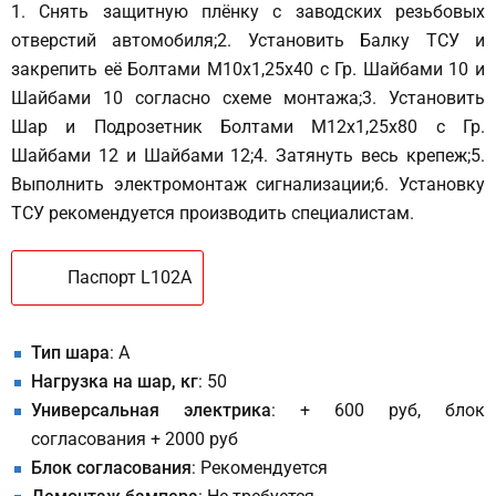
1. Снять защитную плёнку с заводских резьбовых
отверстий автомобиля;2. Установить Балку ТСУ и
закрепить её Болтами М10х1,25х40 с Гр. Шайбами 10 и
Шайбами 10 согласно схеме монтажа;3. Установить
Шар и Подрозетник Болтами М12х1,25х80 с Гр.
Шайбами 12 и Шайбами 12;4. Затянуть весь крепеж;5.
Выполнить электромонтаж сигнализации;6. Установку
ТСУ рекомендуется производить специалистам.
Паспорт L102A
Тип шара
: A
Нагрузка на шар, кг
: 50
Универсальная электрика
: + 600 руб, блок
согласования + 2000 руб
Блок согласования
: Рекомендуется