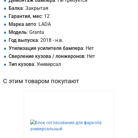
Демонтаж бампера
: Не требуется
Балка
: Закрытая
Гарантия, мес
: 12
Марка авто
: LADA
Модель
: Granta
Год выпуска
: 2018 - н.в.
Утилизация усилителя бампера
: Нет
Сверление кузова / лонжеронов
: Нет
Тип кузова
: Универсал
С этим товаром покупают