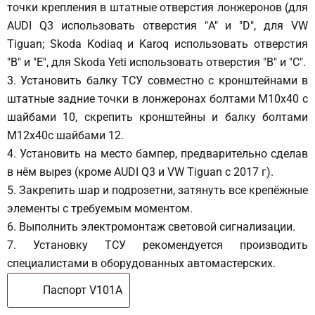
точки крепления в штатные отверстия лонжеронов (для
AUDI Q3 использовать отверстия "A" и "D", для VW
Tiguan; Skoda Kodiaq и Karoq использовать отверстия
"B" и "E", для Skoda Yeti использовать отверстия "B" и "C".
3. Установить балку ТСУ совместно с кронштейнами в
штатные задние точки в лонжеронах болтами М10х40 с
шайбами 10, скрепить кронштейны и балку болтами
М12х40с шайбами 12.
4. Установить на место бампер, предварительно сделав
в нём вырез (кроме AUDI Q3 и VW Tiguan с 2017 г).
5. Закрепить шар и подрозетни, затянуть все крепёжные
элементы с требуемым моментом.
6. Выполнить электромонтаж световой сигнализации.
7. Установку ТСУ рекомендуется производить
специалистами в оборудованных автомастерских.
Паспорт V101A