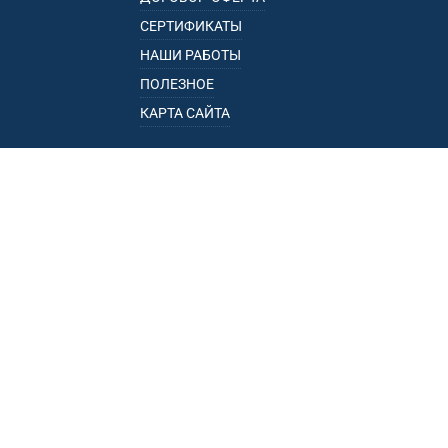
СЕРТИФИКАТЫ
НАШИ РАБОТЫ
ПОЛЕЗНОЕ
КАРТА САЙТА
КАТАЛОГ
БАГАЖНИКИ
ПОДЛОКОТНИКИ
ПРИЦЕПЫ
РЕЙЛИНГИ
ФАРКОПЫ
ПУНКТЫ ВЫДАЧИ