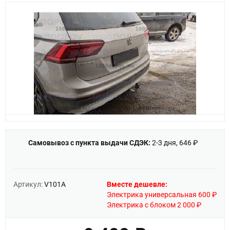
Самовывоз с пункта выдачи СДЭК:
2-3 дня, 646 ₽
Артикул:
V101A
Вместе дешевле:
Электрика универсальная 600 ₽
Электрика с блоком 2 000 ₽