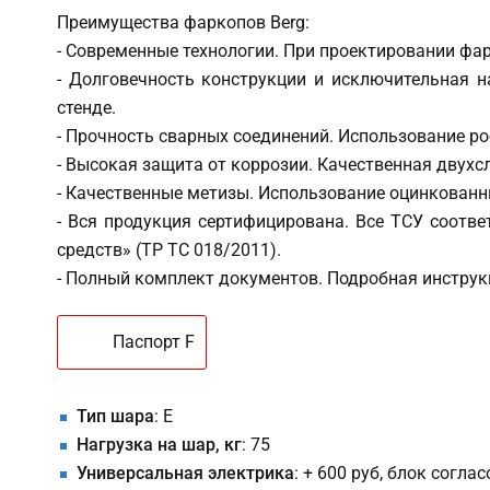
Преимущества фаркопов Berg:
- Современные технологии. При проектировании фа
- Долговечность конструкции и исключительная 
стенде.
- Прочность сварных соединений. Использование р
- Высокая защита от коррозии. Качественная двух
- Качественные метизы. Использование оцинкованн
- Вся продукция сертифицирована. Все ТСУ соотв
средств» (ТР ТС 018/2011).
- Полный комплект документов. Подробная инструкц
Паспорт F
Тип шара
: E
Нагрузка на шар, кг
: 75
Универсальная электрика
: + 600 руб, блок согла