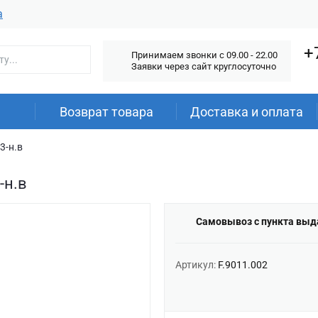
а
+
Принимаем звонки c 09.00 - 22.00
Заявки через сайт круглосуточно
Возврат товара
Доставка и оплата
3-н.в
-н.в
Самовывоз с пункта выд
Артикул:
F.9011.002