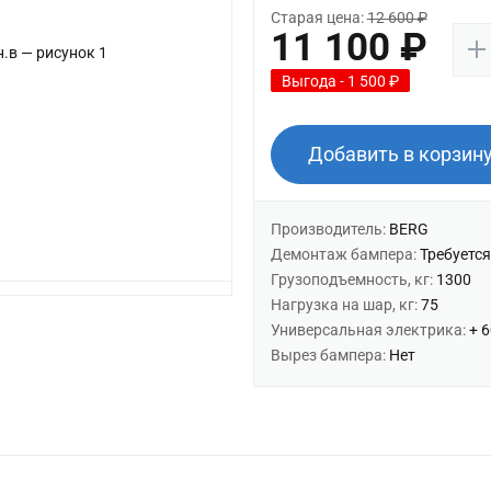
Старая цена:
12 600 ₽
11 100 ₽
Выгода - 1 500 ₽
Добавить в корзин
Производитель:
BERG
Демонтаж бампера:
Требуется
Грузоподъемность, кг:
1300
Нагрузка на шар, кг:
75
Универсальная электрика:
+ 
Вырез бампера:
Нет