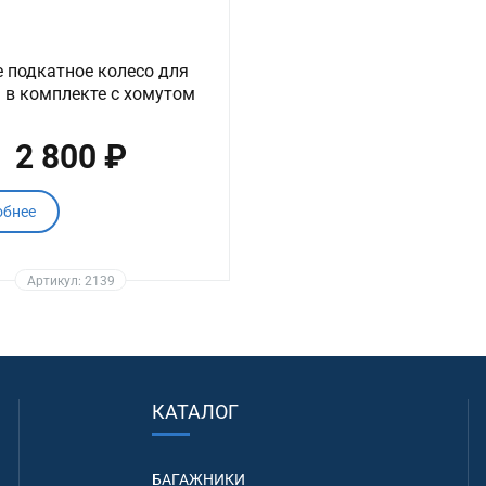
 подкатное колесо для
 в комплекте с хомутом
2 800 ₽
обнее
Артикул: 2139
КАТАЛОГ
БАГАЖНИКИ