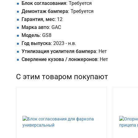
Блок согласования
: Требуется
Демонтаж бампера
: Требуется
Гарантия, мес
: 12
Марка авто
: GAC
Модель
: GS8
Год выпуска
: 2023 - н.в.
Утилизация усилителя бампера
: Нет
Сверление кузова / лонжеронов
: Нет
С этим товаром покупают