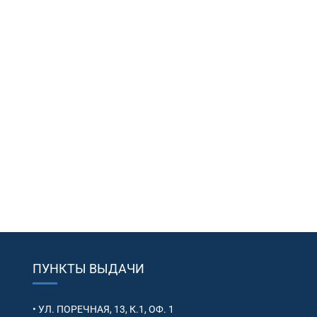
ПУНКТЫ ВЫДАЧИ
• УЛ. ПОРЕЧНАЯ, 13, К.1, ОФ. 1